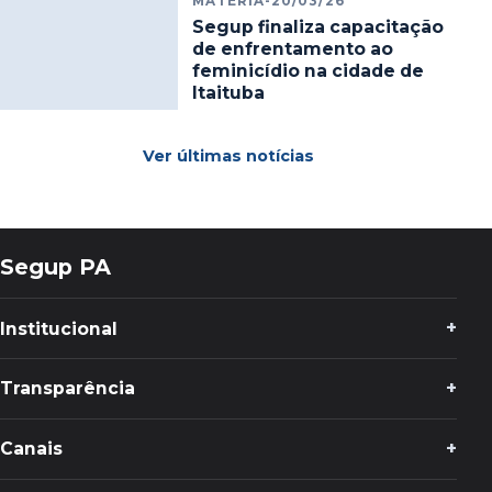
MATÉRIA
-
20/03/26
Segup finaliza capacitação
de enfrentamento ao
feminicídio na cidade de
Itaituba
Ver últimas notícias
Segup PA
Institucional
Transparência
Canais