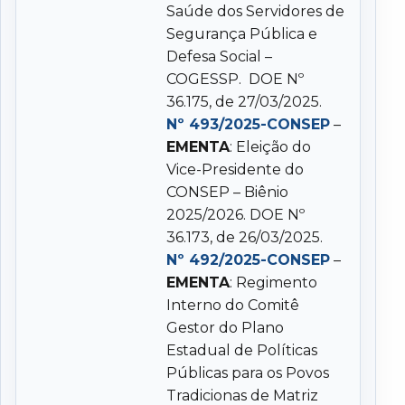
Saúde dos Servidores de
Segurança Pública e
Defesa Social –
COGESSP. DOE Nº
36.175, de 27/03/2025.
Nº 493/2025-CONSEP
–
EMENTA
: Eleição do
Vice-Presidente do
CONSEP – Biênio
2025/2026. DOE Nº
36.173, de 26/03/2025.
Nº 492/2025-CONSEP
–
EMENTA
: Regimento
Interno do Comitê
Gestor do Plano
Estadual de Políticas
Públicas para os Povos
Tradicionas de Matriz