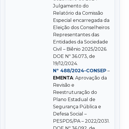
Julgamento do
Relatório da Comissão
Especial encarregada da
Eleição dos Conselheiros
Representantes das
Entidades da Sociedade
Civil – Biênio 2025/2026.
DOE Nº 36.073, de
19/12/2024.
Nº 488/2024-CONSEP
–
EMENTA
: Aprovação da
Revisão e
Reestruturação do
Plano Estadual de
Segurança Pública e
Defesa Social –
PESPDS/PA – 2022/2031.
DOE Nº 36.092, de