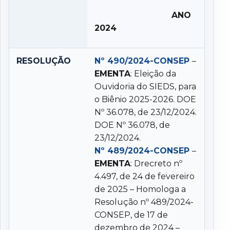
ANO
2024
RESOLUÇÃO
Nº 490/2024-CONSEP
–
EMENTA
: Eleição da
Ouvidoria do SIEDS, para
o Biênio 2025-2026. DOE
Nº 36.078, de 23/12/2024.
DOE Nº 36.078, de
23/12/2024.
Nº 489/2024-CONSEP
–
EMENTA
: Drecreto nº
4.497, de 24 de fevereiro
de 2025 – Homologa a
Resolução nº 489/2024-
CONSEP, de 17 de
dezembro de 2024 –