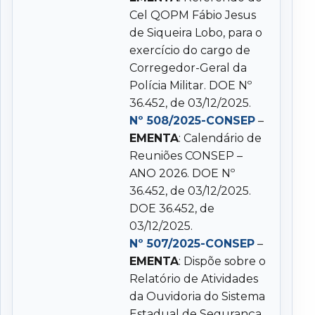
Cel QOPM Fábio Jesus
de Siqueira Lobo, para o
exercício do cargo de
Corregedor-Geral da
Polícia Militar. DOE Nº
36.452, de 03/12/2025.
Nº 508/2025-CONSEP
–
EMENTA
: Calendário de
Reuniões CONSEP –
ANO 2026. DOE Nº
36.452, de 03/12/2025.
DOE 36.452, de
03/12/2025.
Nº 507/2025-CONSEP
–
EMENTA
: Dispõe sobre o
Relatório de Atividades
da Ouvidoria do Sistema
Estadual de Segurança