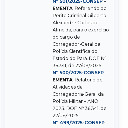
Nº 501/2025-CONSEP
–
EMENTA
: Referendo do
Perito Criminal Gilberto
Alexandre Carlos de
Almeida, para o exercício
do cargo de
Corregedor-Geral da
Polícia Científica do
Estado do Pará. DOE Nº
36.341, de 27/08/2025.
Nº 500/2025-CONSEP
–
EMENTA
: Relatório de
Atividades da
Corregedoria-Geral da
Polícia Militar – ANO
2023. DOE Nº 36.341, de
27/08/2025.
Nº 499/2025-CONSEP
–