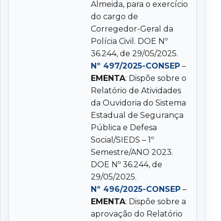
Almeida, para o exercício
do cargo de
Corregedor-Geral da
Polícia Civil. DOE Nº
36.244, de 29/05/2025.
Nº 497/2025-CONSEP
–
EMENTA
: Dispõe sobre o
Relatório de Atividades
da Ouvidoria do Sistema
Estadual de Segurança
Pública e Defesa
Social/SIEDS – 1º
Semestre/ANO 2023.
DOE Nº 36.244, de
29/05/2025.
Nº 496/2025-CONSEP
–
EMENTA
: Dispõe sobre a
aprovação do Relatório