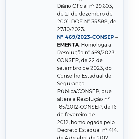
Diário Oficial nº 29.603,
de 21 de dezembro de
2001. DOE Nº 35.588, de
27/10/2023.
Nº 469/2023-CONSEP
–
EMENTA
: Homologa a
Resolução nº 469/2023-
CONSEP, de 22 de
setembro de 2023, do
Conselho Estadual de
Segurança
Pública/CONSEP, que
altera a Resolução nº
185/2012-CONSEP, de 16
de fevereiro de
2012, homologada pelo
Decreto Estadual nº 414,
de 4 de abril de 2012,