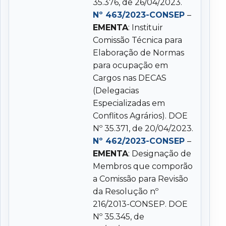
35.376, de 26/04/2023.
Nº 463/2023-CONSEP
–
EMENTA
: Instituir
Comissão Técnica para
Elaboração de Normas
para ocupação em
Cargos nas DECAS
(Delegacias
Especializadas em
Conflitos Agrários). DOE
Nº 35.371, de 20/04/2023.
Nº 462/2023-CONSEP
–
EMENTA
: Designação de
Membros que comporão
a Comissão para Revisão
da Resolução nº
216/2013-CONSEP. DOE
Nº 35.345, de