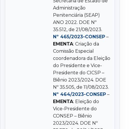
Secretaria de Estado de
Administração
Penitenciária (SEAP)
ANO 2022. DOE Nº
35.512, de 21/08/2023.
Nº 465/2023-CONSEP
–
EMENTA
: Criação da
Comissão Especial
coordenadora da Eleição
do Presidente e Vice-
Presidente do CICSP –
Biênio 2023/2024. DOE
Nº 35.505, de 11/08/2023.
Nº 464/2023-CONSEP
–
EMENTA
: Eleição do
Vice-Presidente do
CONSEP – Biênio
2023/2024. DOE Nº