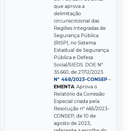
que aprova a
delimitação
circunscricional das
Regiões Integradas de
Segurança Pública
(RISP), no Sistema
Estadual de Segurança
Pública e Defesa
Social/SIEDS. DOE Nº
35.660, de 27/12/2023.
Nº 468/2023-CONSEP
–
EMENTA
: Aprova o
Relatório da Comissão
Especial criada pela
Resolução nº 465/2023-
CONSEP, de 10 de
agosto de 2023,
referente a escolha do