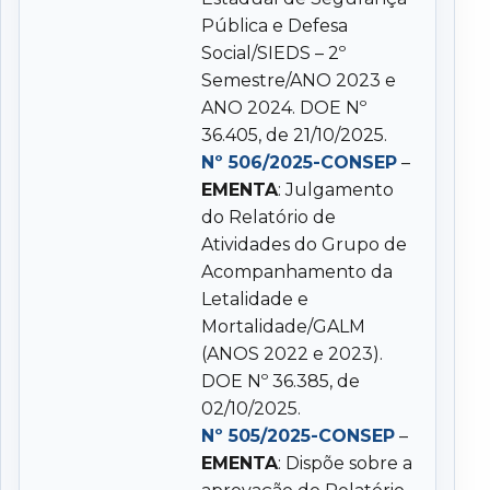
Pública e Defesa
Social/SIEDS – 2º
Semestre/ANO 2023 e
ANO 2024. DOE Nº
36.405, de 21/10/2025.
Nº 506/2025-CONSEP
–
EMENTA
: Julgamento
do Relatório de
Atividades do Grupo de
Acompanhamento da
Letalidade e
Mortalidade/GALM
(ANOS 2022 e 2023).
DOE Nº 36.385, de
02/10/2025.
Nº 505/2025-CONSEP
–
EMENTA
: Dispõe sobre a