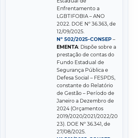
Estadual de
Enfrentamento a
LGBTIFOBIA – ANO
2022. DOE Nº 36.363, de
12/09/2025.
Nº 502/2025-CONSEP
–
EMENTA
: Dispõe sobre a
prestação de contas do
Fundo Estadual de
Segurança Pública e
Defesa Social – FESPDS,
constante do Relatório
de Gestão – Período de
Janeiro a Dezembro de
2024 (Orçamentos
2019/2020/2021/2022/20
23). DOE Nº 36.341, de
27/08/2025.