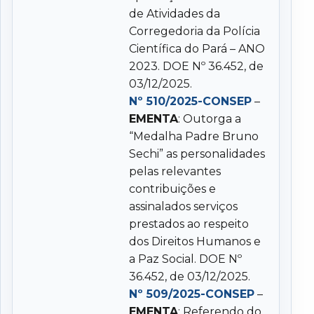
de Atividades da
Corregedoria da Polícia
Científica do Pará – ANO
2023. DOE Nº 36.452, de
03/12/2025.
Nº 510/2025-CONSEP
–
EMENTA
: Outorga a
“Medalha Padre Bruno
Sechi” as personalidades
pelas relevantes
contribuições e
assinalados serviços
prestados ao respeito
dos Direitos Humanos e
a Paz Social. DOE Nº
36.452, de 03/12/2025.
Nº 509/2025-CONSEP
–
EMENTA
: Referendo do