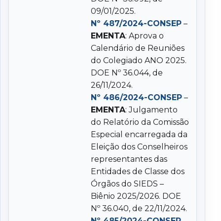
09/01/2025.
Nº 487/2024-CONSEP
–
EMENTA
: Aprova o
Calendário de Reuniões
do Colegiado ANO 2025.
DOE Nº 36.044, de
26/11/2024.
Nº 486/2024-CONSEP
–
EMENTA
: Julgamento
do Relatório da Comissão
Especial encarregada da
Eleição dos Conselheiros
representantes das
Entidades de Classe dos
Órgãos do SIEDS –
Biênio 2025/2026. DOE
Nº 36.040, de 22/11/2024.
Nº 485/2024-CONSEP
–