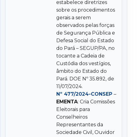
estabelece diretrizes
sobre os procedimentos
gerais a serem
observados pelas forças
de Segurança Pública e
Defesa Social do Estado
do Pará – SEGUP/PA, no
tocante a Cadeia de
Custódia dos vestígios,
âmbito do Estado do
Pará. DOE Nº 35.892, de
11/07/2024.
Nº 477/2024-CONSEP
–
EMENTA
: Cria Comissões
Eleitorais para
Conselheiros
Representantes da
Sociedade Civil, Ouvidor