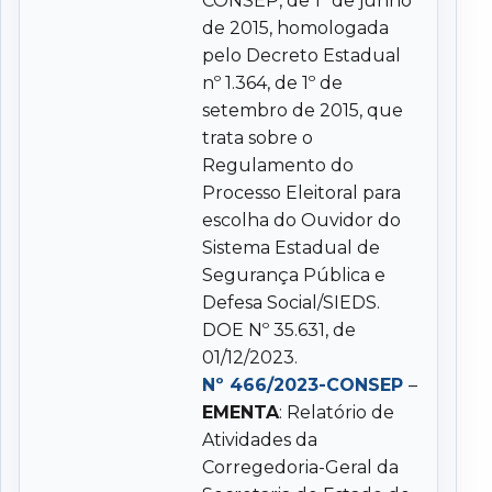
CONSEP, de 1º de junho
de 2015, homologada
pelo Decreto Estadual
nº 1.364, de 1º de
setembro de 2015, que
trata sobre o
Regulamento do
Processo Eleitoral para
escolha do Ouvidor do
Sistema Estadual de
Segurança Pública e
Defesa Social/SIEDS.
DOE Nº 35.631, de
01/12/2023.
Nº 466/2023-CONSEP
–
EMENTA
: Relatório de
Atividades da
Corregedoria-Geral da