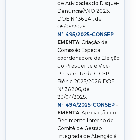
de Atividades do Disque-
Denúncia/ANO 2023.
DOE Nº 36.241, de
05/05/2025.
Nº 495/2025-CONSEP
–
EMENTA
: Criação da
Comissão Especial
coordenadora da Eleição
do Presidente e Vice-
Presidente do CICSP –
Biênio 2025/2026. DOE
Nº 36.206, de
23/04/2025.
Nº 494/2025-CONSEP
–
EMENTA
: Aprovação do
Regimento Interno do
Comitê de Gestão
Integrada de Atenção à