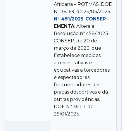
Africana – POTMAS. DOE
Nº 36.169, de 24/03/2025.
Nº 491/2025-CONSEP
–
EMENTA
: Altera a
Resolução nº 458/2023-
CONSEP, de 20 de
março de 2023, que
Estabelece medidas
administrativas e
educativas a torcedores
e espectadores
frequentadores das
praças desportivas e dá
outras providências.
DOE Nº 36.117, de
29/01/2025.