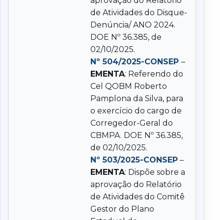
aprovação do Relatório
de Atividades do Disque-
Denúncia/ ANO 2024.
DOE Nº 36.385, de
02/10/2025.
Nº 504/2025-CONSEP
–
EMENTA
: Referendo do
Cel QOBM Roberto
Pamplona da Silva, para
o exercício do cargo de
Corregedor-Geral do
CBMPA. DOE Nº 36.385,
de 02/10/2025.
Nº 503/2025-CONSEP
–
EMENTA
: Dispõe sobre a
aprovação do Relatório
de Atividades do Comitê
Gestor do Plano