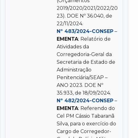
(Orçamentos
2019/2020/2021/2022/20
23). DOE Nº 36.040, de
22/11/2024.
Nº 483/2024-CONSEP
–
EMENTA
: Relatório de
Atividades da
Corregedoria-Geral da
Secretaria de Estado de
Administração
Penitenciária/SEAP –
ANO 2023. DOE Nº
35.933, de 18/09/2024.
Nº 482/2024-CONSEP
–
EMENTA
: Referendo do
Cel PM Cássio Tabaranã
Silva, para o exercício do
Cargo de Corregedor-