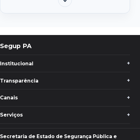
Baixar
Normas
Gerais
de
Ação
–
Segup PA
Bases
Fluviais
Institucional
Integradas
Transparência
Canais
Serviços
Secretaria de Estado de Segurança Pública e