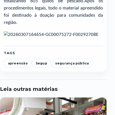
totalizando 605 quilos de pescado.Após os
procedimentos legais, todo o material apreendido
foi destinado à doação para comunidades da
região.
TAGS
apreensão
Segup
segurança pública
Leia outras matérias