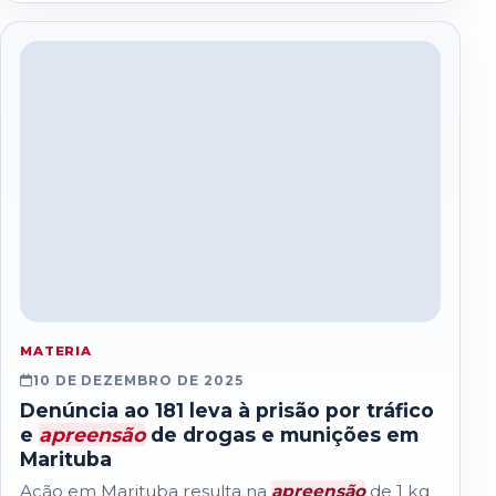
MATERIA
10 DE DEZEMBRO DE 2025
Denúncia ao 181 leva à prisão por tráfico
e
apreensão
de drogas e munições em
Marituba
Ação em Marituba resulta na
apreensão
de 1 kg