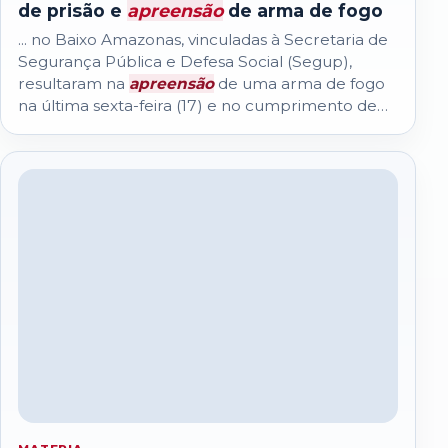
de prisão e
apreensão
de arma de fogo
... no Baixo Amazonas, vinculadas à Secretaria de
Segurança Pública e Defesa Social (Segup),
resultaram na
apreensão
de uma arma de fogo
na última sexta-feira (17) e no cumprimento de
um mandado de prisão civil contra um homem...