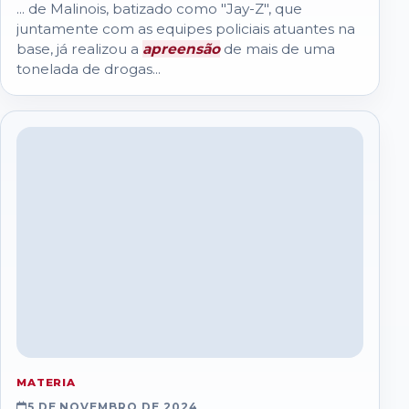
... de Malinois, batizado como "Jay-Z", que
juntamente com as equipes policiais atuantes na
base, já realizou a
apreensão
de mais de uma
tonelada de drogas...
MATERIA
5 DE NOVEMBRO DE 2024