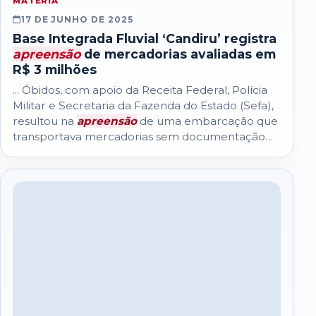
MATERIA
17 DE JUNHO DE 2025
Base Integrada Fluvial ‘Candiru’ registra
apreensão
de mercadorias avaliadas em
R$ 3 milhões
... Óbidos, com apoio da Receita Federal, Polícia
Militar e Secretaria da Fazenda do Estado (Sefa),
resultou na
apreensão
de uma embarcação que
transportava mercadorias sem documentação
fiscal...