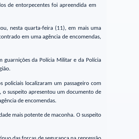
los de entorpecentes foi apreendida em
tou, nesta quarta-feira (11), em mais uma
i encontrado em uma agência de encomendas,
guarnições da Polícia Militar e da Polícia
gião.
 policiais localizaram um passageiro com
al, o suspeito apresentou um documento de
 agência de encomendas.
riedade mais potente de maconha. O suspeito
tínuo das forças de segurança na repressão