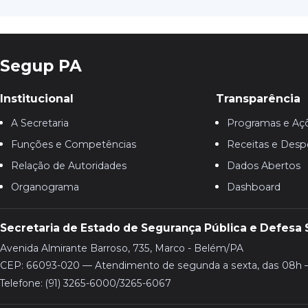
Segup PA
Institucional
Transparência
A Secretaria
Programas e Aç
Funções e Competências
Receitas e Desp
Relação de Autoridades
Dados Abertos
Organograma
Dashboard
Secretaria de Estado de Segurança Pública e Defesa 
Avenida Almirante Barroso, 735, Marco - Belém/PA
CEP: 66093-020 — Atendimento de segunda a sexta, das 08h 
Telefone: (91) 3265-6000/3265-6067