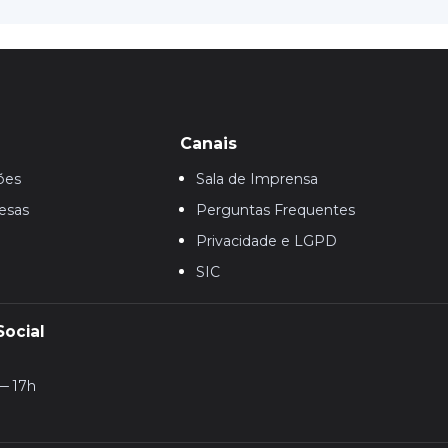
Canais
ões
Sala de Imprensa
esas
Perguntas Frequentes
Privacidade e LGPD
SIC
Social
— 17h