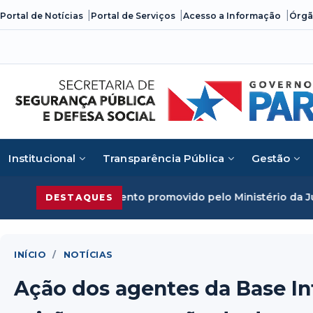
Skip
Portal de Notícias
Portal de Serviços
Acesso a Informação
Órgã
to
content
Institucional
Transparência Pública
Gestão
 promovido pelo Ministério da Justiça
Segurança Pública d
DESTAQUES
INÍCIO
/
NOTÍCIAS
Ação dos agentes da Base In