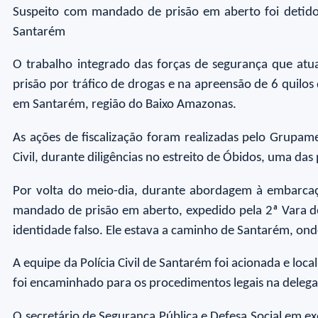
Suspeito com mandado de prisão em aberto foi detido
Santarém
O trabalho integrado das forças de segurança que atua
prisão por tráfico de drogas e na apreensão de 6 quilo
em Santarém, região do Baixo Amazonas.
As ações de fiscalização foram realizadas pelo Grupame
Civil, durante diligências no estreito de Óbidos, uma das
Por volta do meio-dia, durante abordagem à embarcaçã
mandado de prisão em aberto, expedido pela 2ª Vara de
identidade falso. Ele estava a caminho de Santarém, o
A equipe da Polícia Civil de Santarém foi acionada e loc
foi encaminhado para os procedimentos legais na delega
O secretário de Segurança Pública e Defesa Social em e