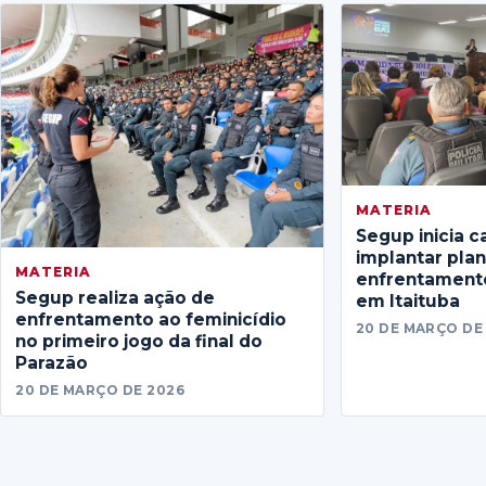
MATERIA
Segup inicia c
implantar pla
MATERIA
enfrentamento
Segup realiza ação de
em Itaituba
enfrentamento ao feminicídio
20 DE MARÇO DE
no primeiro jogo da final do
Parazão
20 DE MARÇO DE 2026