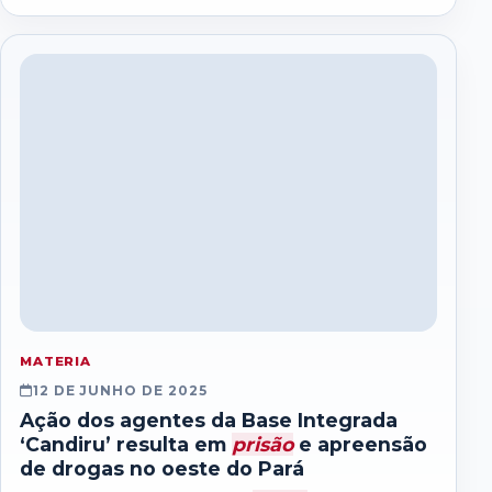
de fiscalização promovidas…
MATERIA
12 DE JUNHO DE 2025
Ação dos agentes da Base Integrada
‘Candiru’ resulta em
prisão
e apreensão
de drogas no oeste do Pará