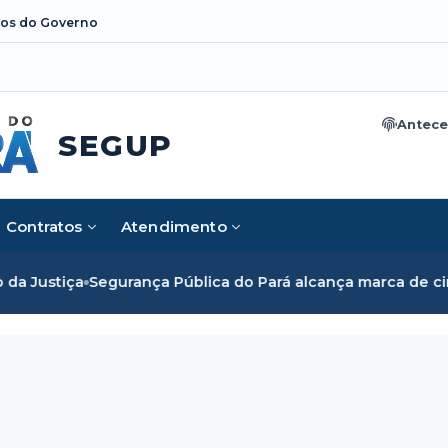
os do Governo
Antece
SEGUP
Contratos
Atendimento
stiça
Segurança Pública do Pará alcança marca de cinco mil