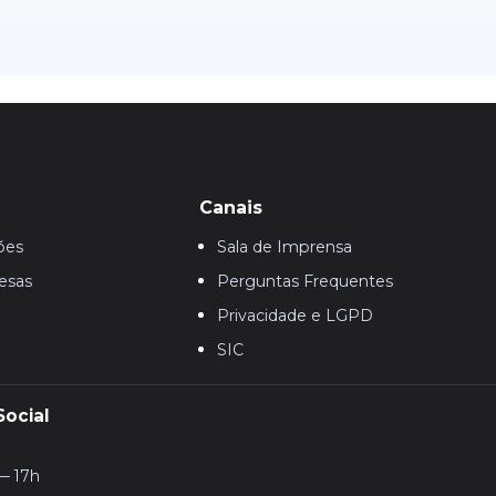
Canais
ões
Sala de Imprensa
esas
Perguntas Frequentes
Privacidade e LGPD
SIC
Social
— 17h