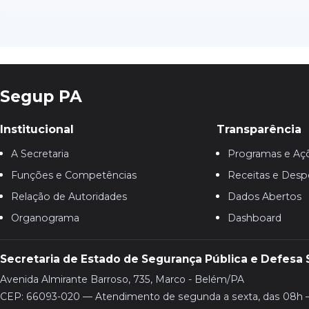
Segup PA
Institucional
Transparência
A Secretaria
Programas e Aç
Funções e Competências
Receitas e Desp
Relação de Autoridades
Dados Abertos
Organograma
Dashboard
Secretaria de Estado de Segurança Pública e Defesa 
Avenida Almirante Barroso, 735, Marco - Belém/PA
CEP: 66093-020 — Atendimento de segunda a sexta, das 08h 