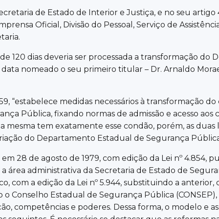
Secretaria de Estado de Interior e Justiça, e no seu artig
prensa Oficial, Divisão do Pessoal, Serviço de Assistênci
taria.
zo de 120 dias deveria ser processada a transformação 
data nomeado o seu primeiro titular – Dr. Arnaldo Mora
1959, “estabelece medidas necessários à transformação d
ça Pública, fixando normas de admissão e acesso aos carg
a mesma tem exatamente esse condão, porém, as duas le
a criação do Departamento Estadual de Segurança Pública
te em 28 de agosto de 1979, com edição da Lei nº 4.854, 
 a área administrativa da Secretaria de Estado de Segur
, com a edição da Lei nº 5.944, substituindo a anterior
do o Conselho Estadual de Segurança Pública (CONSEP),
ição, competências e poderes. Dessa forma, o modelo e as 