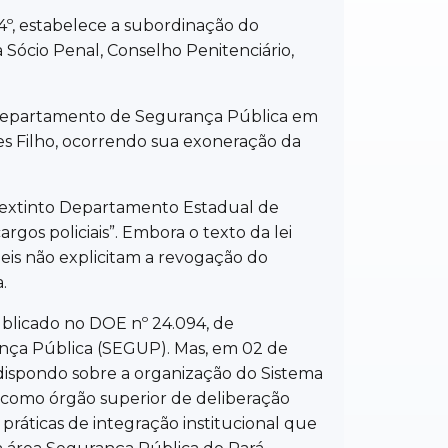
o 4º, estabelece a subordinação do
a Sócio Penal, Conselho Penitenciário,
do Departamento de Segurança Pública em
es Filho, ocorrendo sua exoneração da
o extinto Departamento Estadual de
os policiais”. Embora o texto da lei
is não explicitam a revogação do
.
publicado no DOE nº 24.094, de
ança Pública (SEGUP). Mas, em 02 de
, dispondo sobre a organização do Sistema
 como órgão superior de deliberação
práticas de integração institucional que