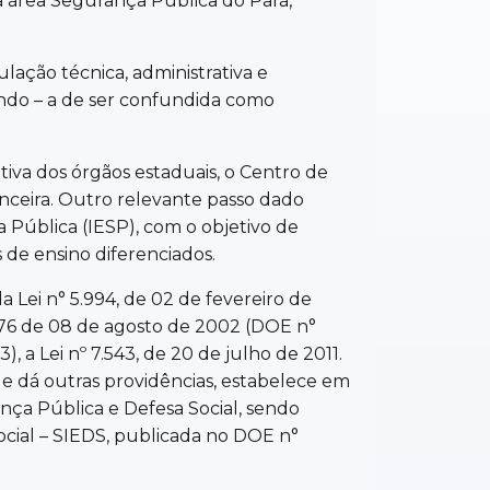
na área Segurança Pública do Pará,
ação técnica, administrativa e
xando – a de ser confundida como
iva dos órgãos estaduais, o Centro de
anceira. Outro relevante passo dado
 Pública (IESP), com o objetivo de
 de ensino diferenciados.
 Lei n° 5.994, de 02 de fevereiro de
6.476 de 08 de agosto de 2002 (DOE n°
, a Lei nº 7.543, de 20 de julho de 2011.
 e dá outras providências, estabelece em
nça Pública e Defesa Social, sendo
ocial – SIEDS, publicada no DOE n°