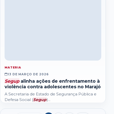
MATERIA
13 DE MARÇO DE 2026
Segup
alinha ações de enfrentamento à
violência contra adolescentes no Marajó
A Secretaria de Estado de Segurança Pública e
Defesa Social (
Segup
)...