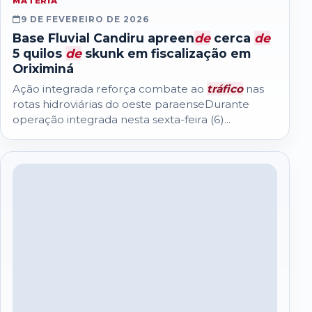
MATERIA
9 DE FEVEREIRO DE 2026
Base Fluvial Candiru apreen
de
cerca
de
5 quilos
de
skunk em fiscalização em
Oriximiná
Ação integrada reforça combate ao
tráfico
nas
rotas hidroviárias do oeste paraenseDurante
operação integrada nesta sexta-feira (6)...