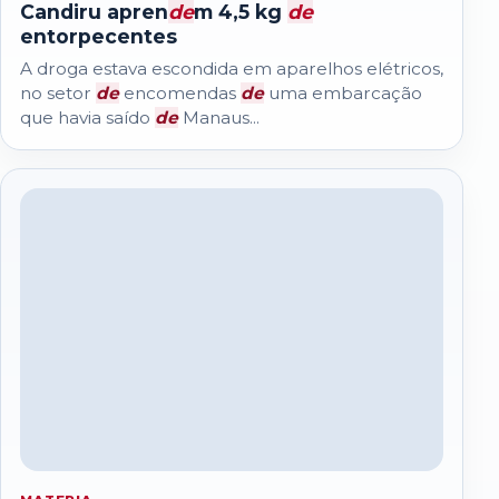
Candiru apren
de
m 4,5 kg
de
entorpecentes
A droga estava escondida em aparelhos elétricos,
no setor
de
encomendas
de
uma embarcação
que havia saído
de
Manaus...