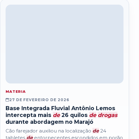
MATERIA
27 DE FEVEREIRO DE 2026
Base Integrada Fluvial Antônio Lemos
intercepta mais
de
26 quilos
de
drogas
durante abordagem no Marajó
Cão farejador auxiliou na localização
de
24
tabletes
de
entorpecentes escondidos em porão