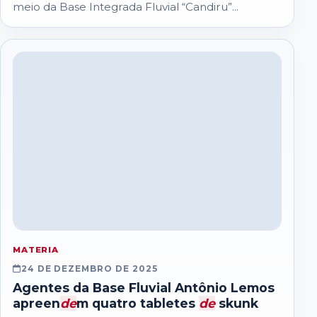
meio da Base Integrada Fluvial “Candiru”...
MATERIA
24 DE DEZEMBRO DE 2025
Agentes da Base Fluvial Antônio Lemos
apreen
de
m quatro tabletes
de
skunk