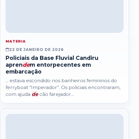
MATERIA
22 DE JANEIRO DE 2026
Policiais da Base Fluvial Candiru
apren
de
m entorpecentes em
embarcação
... estava escondido nos banheiros femininos do
ferryboat “Imperador”. Os policiais encontraram,
com ajuda
de
cão farejador...