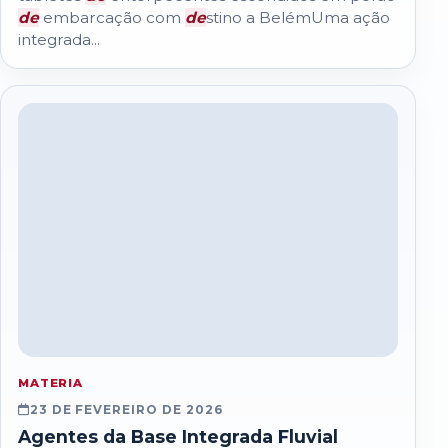
de
embarcação com
de
stino a BelémUma ação
integrada...
MATERIA
23 DE FEVEREIRO DE 2026
Agentes da Base Integrada Fluvial