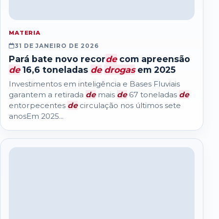
MATERIA
31 DE JANEIRO DE 2026
Pará bate novo recor
de
com apreensão
de
16,6 toneladas
de
drogas
em 2025
Investimentos em inteligência e Bases Fluviais
garantem a retirada
de
mais
de
67 toneladas
de
entorpecentes
de
circulação nos últimos sete
anosEm 2025...