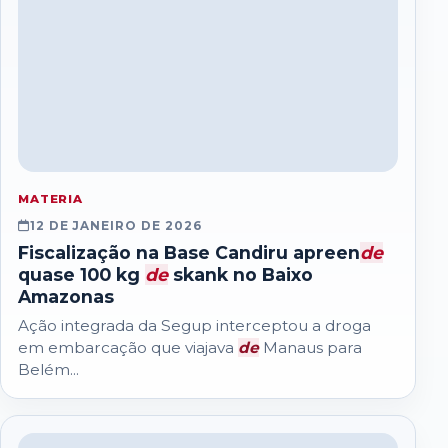
MATERIA
12 DE JANEIRO DE 2026
Fiscalização na Base Candiru apreen
de
quase 100 kg
de
skank no Baixo
Amazonas
Ação integrada da Segup interceptou a droga
em embarcação que viajava
de
Manaus para
Belém...