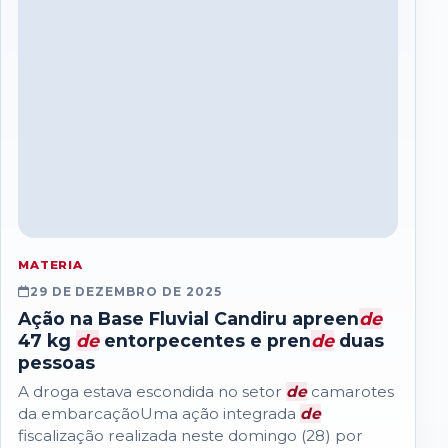
MATERIA
29 DE DEZEMBRO DE 2025
Ação na Base Fluvial Candiru apreen
de
47 kg
de
entorpecentes e pren
de
duas
pessoas
A droga estava escondida no setor
de
camarotes
da embarcaçãoUma ação integrada
de
fiscalização realizada neste domingo (28) por