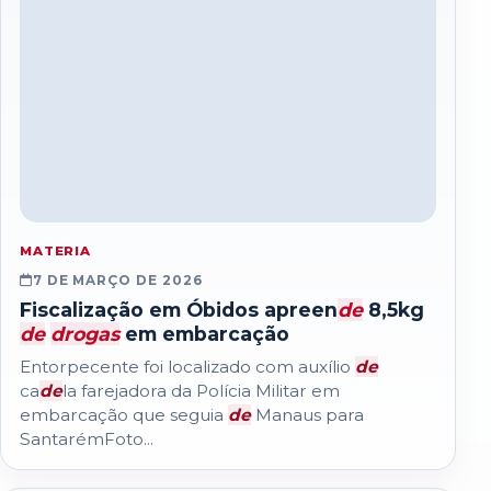
MATERIA
7 DE MARÇO DE 2026
Fiscalização em Óbidos apreen
de
8,5kg
de
drogas
em embarcação
Entorpecente foi localizado com auxílio
de
ca
de
la farejadora da Polícia Militar em
embarcação que seguia
de
Manaus para
SantarémFoto...