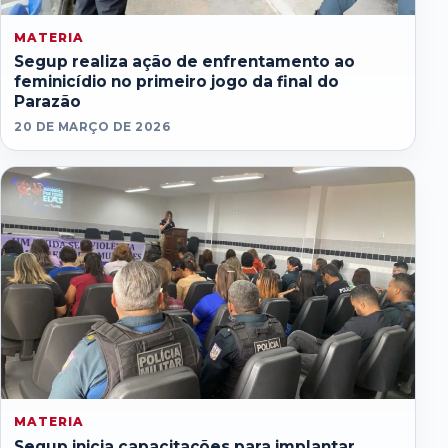
MATERIA
Segup realiza ação de enfrentamento ao
feminicídio no primeiro jogo da final do
Parazão
20 DE MARÇO DE 2026
MATERIA
Segup inicia capacitações para implantar