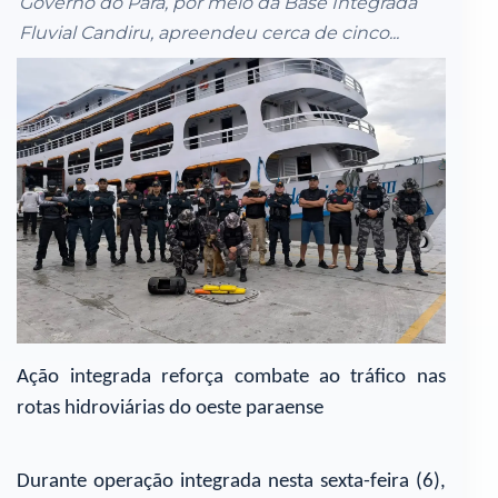
Governo do Pará, por meio da Base Integrada
Fluvial Candiru, apreendeu cerca de cinco...
Ação integrada reforça combate ao tráfico nas
rotas hidroviárias do oeste paraense
Durante operação integrada nesta sexta-feira (6),