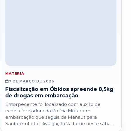
MATERIA
7 DE MARÇO DE 2026
Fiscalização em Óbidos apreende 8,5kg
de drogas em embarcação
Entorpecente foi localizado com auxílio de
cadela farejadora da Polícia Militar em
embarcação que seguia de Manaus para
SantarémFoto: DivulgaçãoNa tarde deste sábado
(7), equipes integradas que atuam…