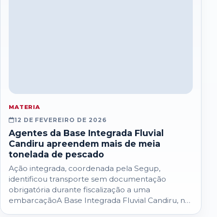
MATERIA
12 DE FEVEREIRO DE 2026
Agentes da Base Integrada Fluvial
Candiru apreendem mais de meia
tonelada de pescado
Ação integrada, coordenada pela Segup,
identificou transporte sem documentação
obrigatória durante fiscalização a uma
embarcaçãoA Base Integrada Fluvial Candiru, no
município de Óbidos, oeste paraense,