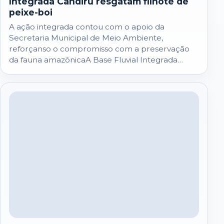
Integrada Candiru resgatam filhote de
peixe-boi
A ação integrada contou com o apoio da
Secretaria Municipal de Meio Ambiente,
reforçanso o compromisso com a preservação
da fauna amazônicaA Base Fluvial Integrada
Candiru, vinculada à…