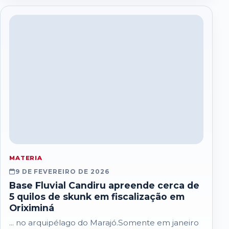
coordenada pela Secretaria…
MATERIA
9 DE FEVEREIRO DE 2026
Base Fluvial Candiru apreende cerca de
5 quilos de skunk em fiscalização em
Oriximiná
... no arquipélago do Marajó.Somente em janeiro