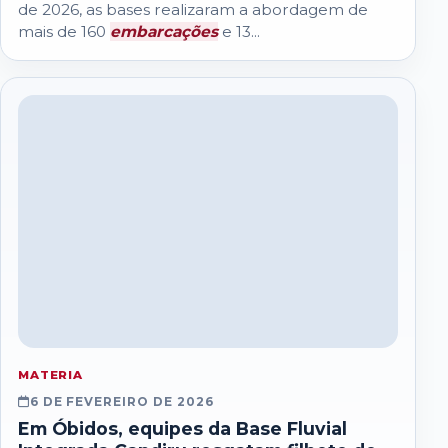
de 2026, as bases realizaram a abordagem de
mais de 160
embarcações
e 13...
MATERIA
6 DE FEVEREIRO DE 2026
Em Óbidos, equipes da Base Fluvial