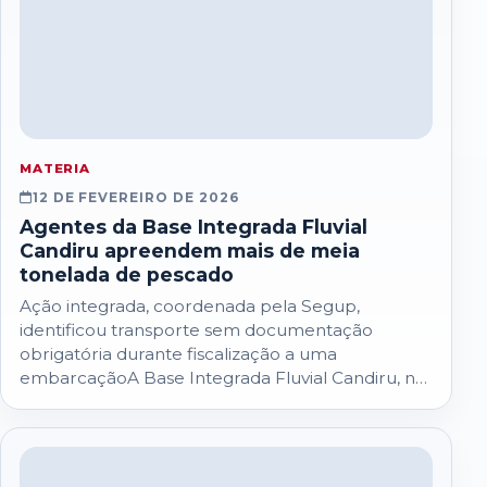
MATERIA
12 DE FEVEREIRO DE 2026
Agentes da Base Integrada Fluvial
Candiru apreendem mais de meia
tonelada de pescado
Ação integrada, coordenada pela Segup,
identificou transporte sem documentação
obrigatória durante fiscalização a uma
embarcaçãoA Base Integrada Fluvial Candiru, no
município de Óbidos, oeste paraense,
coordenada pela Secretaria…