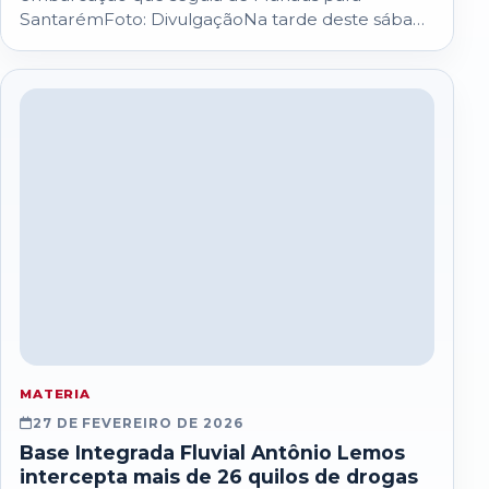
SantarémFoto: DivulgaçãoNa tarde deste sábado
(7), equipes integradas que atuam…
MATERIA
27 DE FEVEREIRO DE 2026
Base Integrada Fluvial Antônio Lemos
intercepta mais de 26 quilos de drogas