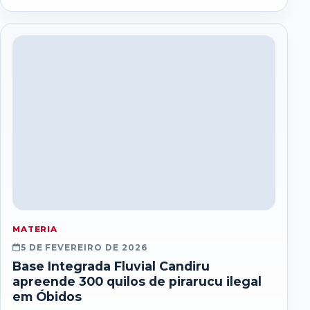
Oriximiná III...
MATERIA
5 DE FEVEREIRO DE 2026
Base Integrada Fluvial Candiru
apreende 300 quilos de pirarucu ilegal
em Óbidos