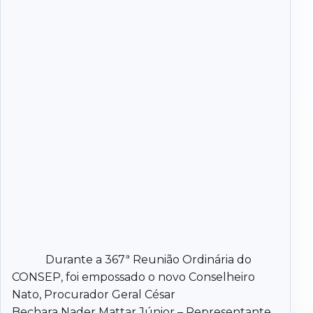
Durante a 367ª Reunião Ordinária do
CONSEP, foi empossado o novo Conselheiro
Nato, Procurador Geral César
Bechara Nader Mattar Júnior – Representante