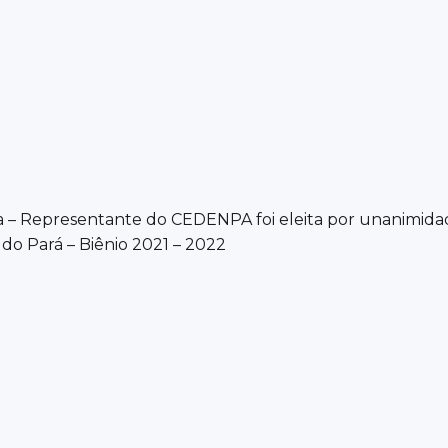
a – Representante do CEDENPA foi eleita por unanimid
do Pará – Biênio 2021 – 2022