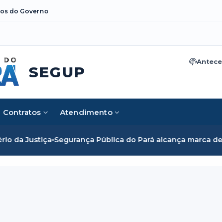
os do Governo
Antece
SEGUP
Contratos
Atendimento
ustiça
Segurança Pública do Pará alcança marca de cinco mi