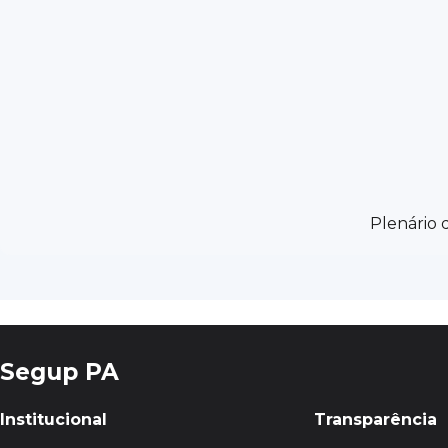
Plenário do CO
Segup PA
Institucional
Transparência