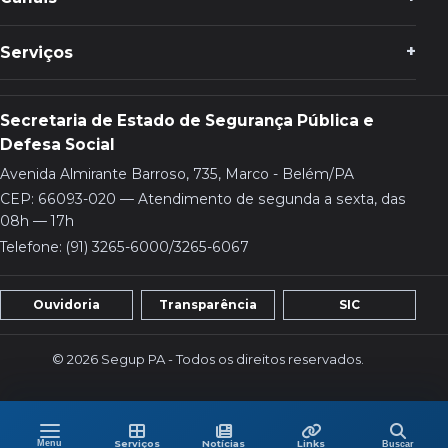
Serviços
Secretaria de Estado de Segurança Pública e
Defesa Social
Avenida Almirante Barroso, 735, Marco - Belém/PA
CEP: 66093-020 — Atendimento de segunda a sexta, das
08h — 17h
Telefone: (91) 3265-6000/3265-6067
Ouvidoria
Transparência
SIC
© 2026 Segup PA - Todos os direitos reservados.
Menu
Buscar
Menu
Serviços
Últimas
Links
Serviços
Notícias
Links
Buscar