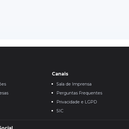
Canais
ões
Sala de Imprensa
esas
Perguntas Frequentes
Privacidade e LGPD
SIC
Social