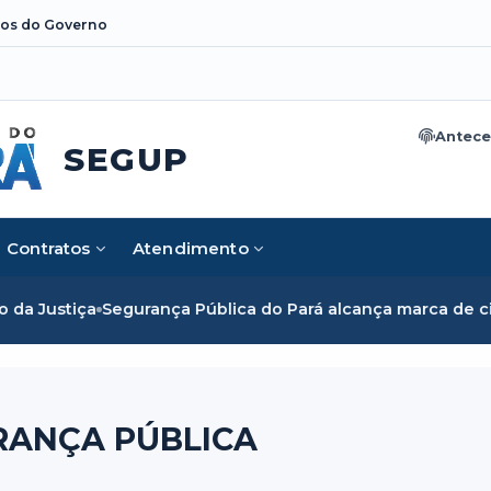
os do Governo
Antece
SEGUP
Contratos
Atendimento
a Justiça
Segurança Pública do Pará alcança marca de cinco
RANÇA PÚBLICA