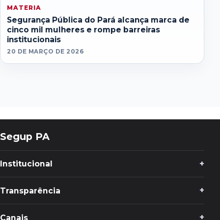
MATERIA
Segurança Pública do Pará alcança marca de
cinco mil mulheres e rompe barreiras
institucionais
20 DE MARÇO DE 2026
Segup PA
Institucional
Transparência
Canais