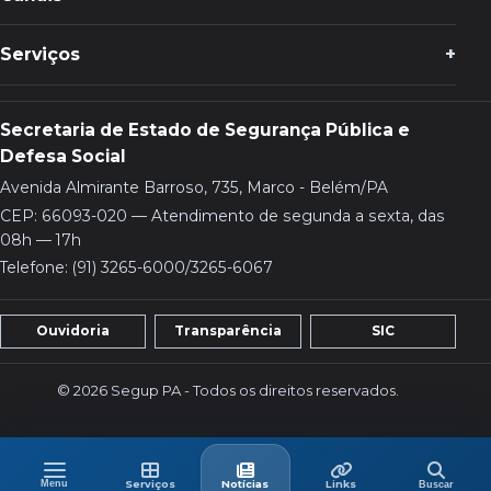
Serviços
Secretaria de Estado de Segurança Pública e
Defesa Social
Avenida Almirante Barroso, 735, Marco - Belém/PA
CEP: 66093-020 — Atendimento de segunda a sexta, das
08h — 17h
Telefone: (91) 3265-6000/3265-6067
Ouvidoria
Transparência
SIC
© 2026 Segup PA - Todos os direitos reservados.
Menu
Buscar
Menu
Serviços
Últimas
Links
Serviços
Notícias
Links
Buscar