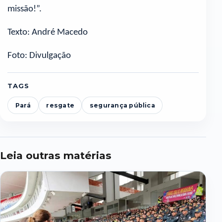
missão!”.
Texto: André Macedo
Foto: Divulgação
TAGS
Pará
resgate
segurança pública
Leia outras matérias