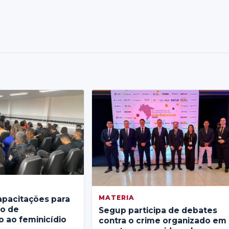
MATERIA
apacitações para
no de
Segup participa de debates
 ao feminicídio
contra o crime organizado em