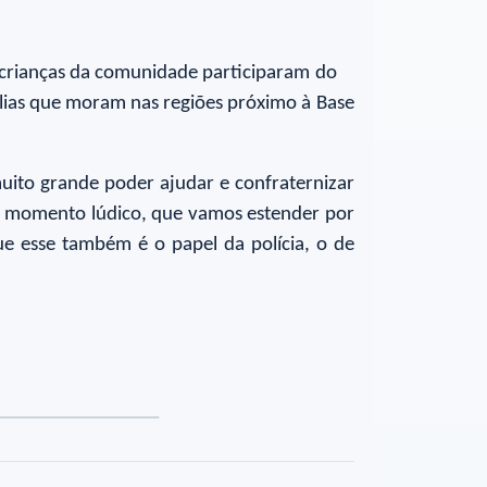
5 crianças da comunidade participaram do
lias que moram nas regiões próximo à Base
uito grande poder ajudar e confraternizar
e momento lúdico, que vamos estender por
e esse também é o papel da polícia, o de