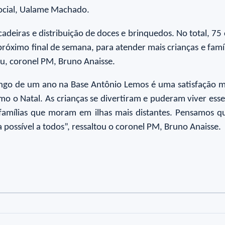
Social, Ualame Machado.
adeiras e distribuição de doces e brinquedos. No total, 7
róximo final de semana, para atender mais crianças e famí
lu, coronel PM, Bruno Anaisse.
ongo de um ano na Base Antônio Lemos é uma satisfação m
o Natal. As crianças se divertiram e puderam viver ess
famílias que moram em ilhas mais distantes. Pensamos qu
possível a todos”, ressaltou o coronel PM, Bruno Anaisse.