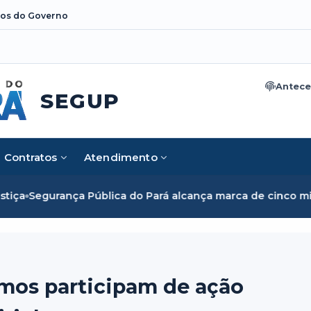
os do Governo
Antece
SEGUP
Contratos
Atendimento
ca do Pará alcança marca de cinco mil mulheres e rompe bar
mos participam de ação