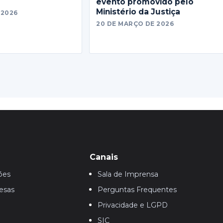
evento promovido pelo
Ministério da Justiça
 2026
20 DE MARÇO DE 2026
Canais
ões
Sala de Imprensa
esas
Perguntas Frequentes
Privacidade e LGPD
SIC