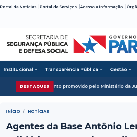
Skip
Portal de Notícias
Portal de Serviços
Acesso a Informação
Órgã
to
content
Institucional
Transparência Pública
Gestão
ento promovido pelo Ministério da Justiça
Segurança Públi
DESTAQUES
INÍCIO
/
NOTÍCIAS
Agentes da Base Antônio Le