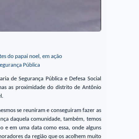
aria de Segurança Pública e Defesa Social
as as proximidade do distrito de Antônio
l.
 mesmos se reuniram e conseguiram fazer as
urança daquela comunidade, também, temos
ião e em uma data como essa, onde alguns
moradores da região que os acolhem muito