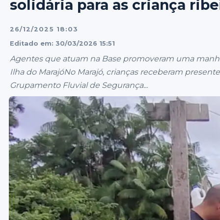
solidária para as criança ribe
26/12/2025 18:03
Editado em: 30/03/2026 15:51
Agentes que atuam na Base promoveram uma manhã fes
Ilha do MarajóNo Marajó, crianças receberam presente
Grupamento Fluvial de Segurança...