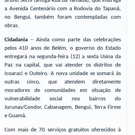
Bruno Sechi (antiga Rua da Yamada), que interliga
a Avenida Centenário com a Rodovia do Tapanã,
no Bengui, também foram contempladas com
obras.
Cidadania
– Ainda como parte das celebrações
pelos 410 anos de Belém, o governo do Estado
entregará na segunda-feira (12) a sexta Usina da
Paz na capital, que vai atender os distritos de
Icoaraci e Outeiro. A nova unidade se somará às
outras cinco, que atendem diretamente
moradores de comunidades em situação de
vulnerabilidade social nos bairros do
Jurunas/Condor, Cabanagem, Bengui, Terra Firme
e Guamá.
Com mais de 70 serviços gratuitos oferecidos à