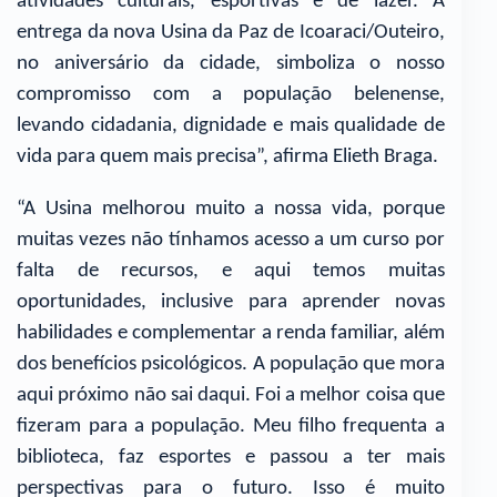
atividades culturais, esportivas e de lazer. A
entrega da nova Usina da Paz de Icoaraci/Outeiro,
no aniversário da cidade, simboliza o nosso
compromisso com a população belenense,
levando cidadania, dignidade e mais qualidade de
vida para quem mais precisa”, afirma Elieth Braga.
“A Usina melhorou muito a nossa vida, porque
muitas vezes não tínhamos acesso a um curso por
falta de recursos, e aqui temos muitas
oportunidades, inclusive para aprender novas
habilidades e complementar a renda familiar, além
dos benefícios psicológicos. A população que mora
aqui próximo não sai daqui. Foi a melhor coisa que
fizeram para a população. Meu filho frequenta a
biblioteca, faz esportes e passou a ter mais
perspectivas para o futuro. Isso é muito