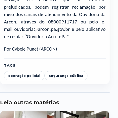
Serviço:
Os usuários que se sentirem
prejudicados, podem registrar reclamação por
meio dos canais de atendimento da Ouvidoria da
Arcon, através do 08000911717 ou pelo e-
mail ouvidoria@arcon.pa.gov.br e pelo aplicativo
de celular ‘’Ouvidoria Arcon-Pa”.
Por Cybele Puget (ARCON)
TAGS
operação policial
segurança pública
Leia outras matérias