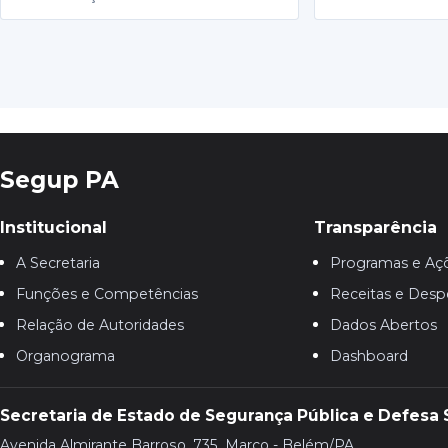
Segup PA
Institucional
Transparência
A Secretaria
Programas e Aç
Funções e Competências
Receitas e Desp
Relação de Autoridades
Dados Abertos
Organograma
Dashboard
Secretaria de Estado de Segurança Pública e Defesa 
Avenida Almirante Barroso, 735, Marco - Belém/PA