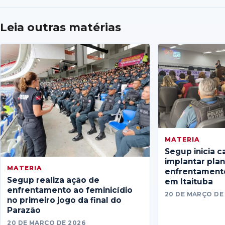
Leia outras matérias
MATERIA
Segup inicia c
implantar pla
MATERIA
enfrentamento
Segup realiza ação de
em Itaituba
enfrentamento ao feminicídio
20 DE MARÇO DE
no primeiro jogo da final do
Parazão
20 DE MARÇO DE 2026