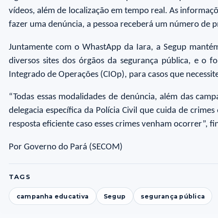
vídeos, além de localização em tempo real. As informa
fazer uma denúncia, a pessoa receberá um número de 
Juntamente com o WhastApp da Iara, a Segup mantém m
diversos sites dos órgãos da segurança pública, e o f
Integrado de Operações (CIOp), para casos que necessi
“Todas essas modalidades de denúncia, além das campa
delegacia específica da Polícia Civil que cuida de crim
resposta eficiente caso esses crimes venham ocorrer”, 
Por Governo do Pará (SECOM)
TAGS
campanha educativa
Segup
segurança pública