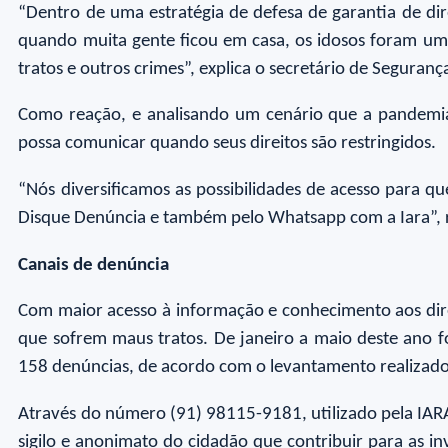
“Dentro de uma estratégia de defesa de garantia de di
quando muita gente ficou em casa, os idosos foram u
tratos e outros crimes”, explica o secretário de Segura
Como reação, e analisando um cenário que a pandemia c
possa comunicar quando seus direitos são restringidos.
“Nós diversificamos as possibilidades de acesso para qu
Disque Denúncia e também pelo Whatsapp com a Iara”, 
Canais de denúncia
Com maior acesso à informação e conhecimento aos direi
que sofrem maus tratos. De janeiro a maio deste ano 
158 denúncias, de acordo com o levantamento realizado
Através do número (91) 98115-9181, utilizado pela IARA 
sigilo e anonimato do cidadão que contribuir para as i