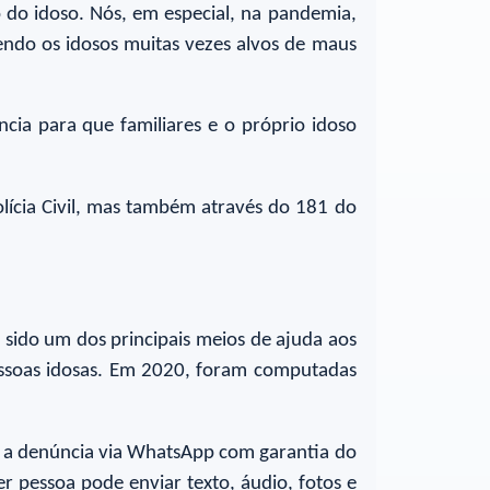
 do idoso. Nós, em especial, na pandemia,
ndo os idosos muitas vezes alvos de maus
cia para que familiares e o próprio idoso
olícia Civil, mas também através do 181 do
 sido um dos principais meios de ajuda aos
essoas idosas. Em 2020, foram computadas
er a denúncia via WhatsApp com garantia do
r pessoa pode enviar texto, áudio, fotos e