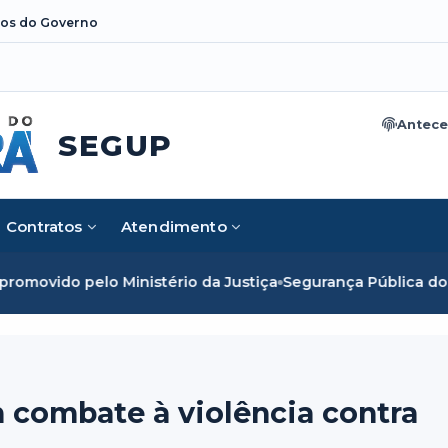
os do Governo
Antece
SEGUP
Contratos
Atendimento
elo Ministério da Justiça
Segurança Pública do Pará alcanç
m combate à violência contra