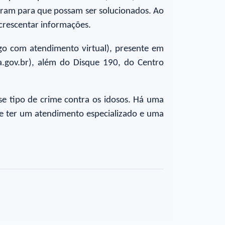
eram para que possam ser solucionados. Ao
rescentar informações.
go com atendimento virtual), presente em
pa.gov.br), além do Disque 190, do Centro
se tipo de crime contra os idosos. Há uma
nte ter um atendimento especializado e uma