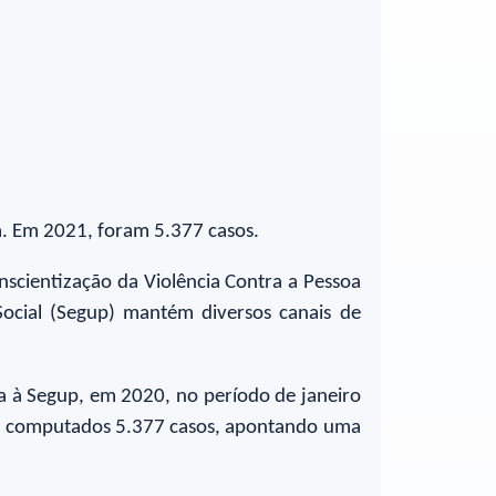
rá. Em 2021, foram 5.377 casos.
nscientização da Violência Contra a Pessoa
Social (Segup) mantém diversos canais de
da à Segup, em 2020, no período de janeiro
ram computados 5.377 casos, apontando uma