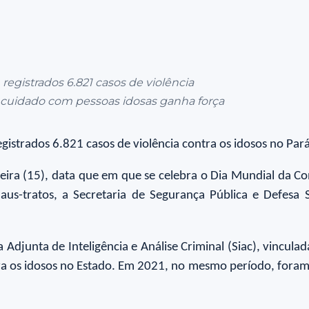
registrados 6.821 casos de violência
.O cuidado com pessoas idosas ganha força
gistrados 6.821 casos de violência contra os idosos no Pa
eira (15), data que em que se celebra o Dia Mundial da Co
us-tratos, a Secretaria de Segurança Pública e Defesa 
Adjunta de Inteligência e Análise Criminal (Siac), vincula
ntra os idosos no Estado. Em 2021, no mesmo período, fo