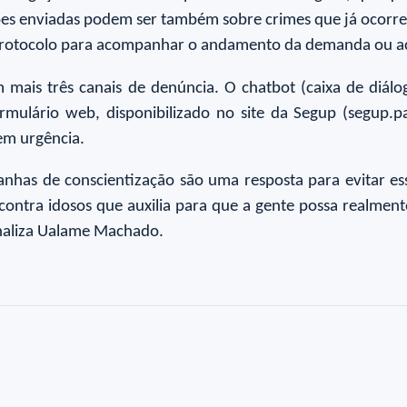
ções enviadas podem ser também sobre crimes que já ocorr
protocolo para acompanhar o andamento da demanda ou ac
ais três canais de denúncia. O chatbot (caixa de diálo
ormulário web, disponibilizado no site da Segup (segup.
tem urgência.
nhas de conscientização são uma resposta para evitar es
es contra idosos que auxilia para que a gente possa realme
finaliza Ualame Machado.