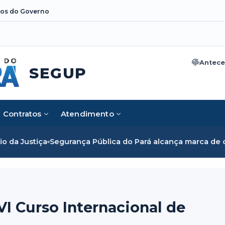
os do Governo
Antece
SEGUP
Contratos
Atendimento
iça
Segurança Pública do Pará alcança marca de cinco mil m
 VI Curso Internacional de