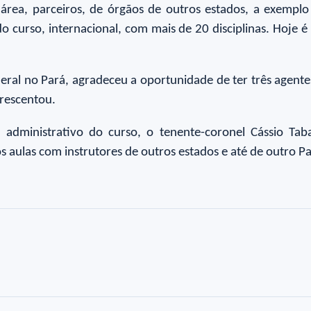
rea, parceiros, de órgãos de outros estados, a exempl
o curso, internacional, com mais de 20 disciplinas. Hoje é
deral no Pará, agradeceu a oportunidade de ter três agent
crescentou.
r administrativo do curso, o tenente-coronel Cássio 
 aulas com instrutores de outros estados e até de outro Paí