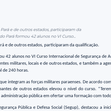
Pará e de outros estados, participaram da
do Pará formou 42 alunos no VI Curso...
á e de outros estados, participaram da qualificação.
ou 42 alunos no VI Curso Internacional de Segurança de A
ntes militares, locais e de outros estados, e também a age
al de 240 horas.
 que integram as forças militares paraenses. De acordo com
ipantes de outros estados elevou o nível do curso. “Tere
 da administração pública em ofertar uma formação com to
gurança Pública e Defesa Social (Segup), destacou a inic