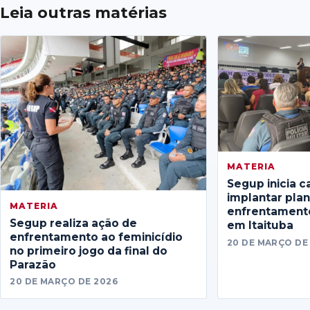
Leia outras matérias
MATERIA
Segup inicia c
implantar pla
MATERIA
enfrentamento
Segup realiza ação de
em Itaituba
enfrentamento ao feminicídio
20 DE MARÇO DE
no primeiro jogo da final do
Parazão
20 DE MARÇO DE 2026