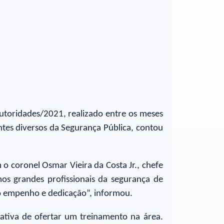
utoridades/2021, realizado entre os meses
ntes diversos da Segurança Pública, contou
 o coronel Osmar Vieira da Costa Jr., chefe
mos grandes profissionais da segurança de
do empenho e dedicação”, informou.
iativa de ofertar um treinamento na área.