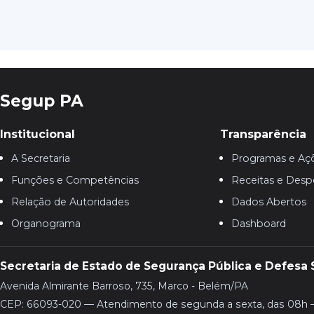
Segup PA
Institucional
Transparência
A Secretaria
Programas e Aç
Funções e Competências
Receitas e Desp
Relação de Autoridades
Dados Abertos
Organograma
Dashboard
Secretaria de Estado de Segurança Pública e Defesa 
Avenida Almirante Barroso, 735, Marco - Belém/PA
CEP: 66093-020 — Atendimento de segunda a sexta, das 08h 