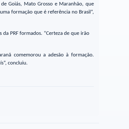
o de Goiás, Mato Grosso e Maranhão, que
 uma formação que é referência no Brasil”,
es da PRF formados. “Certeza de que irão
Tabaranã comemorou a adesão à formação.
s”, concluiu.