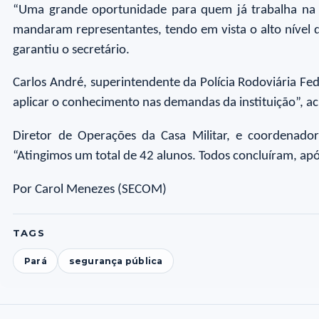
“Uma grande oportunidade para quem já trabalha na á
mandaram representantes, tendo em vista o alto nível d
garantiu o secretário.
Carlos André, superintendente da Polícia Rodoviária Fe
aplicar o conhecimento nas demandas da instituição”, a
Diretor de Operações da Casa Militar, e coordenado
“Atingimos um total de 42 alunos. Todos concluíram, após
Por Carol Menezes (SECOM)
TAGS
Pará
segurança pública