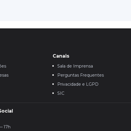
Canais
ões
Sala de Imprensa
esas
Perguntas Frequentes
Privacidade e LGPD
SIC
Social
— 17h