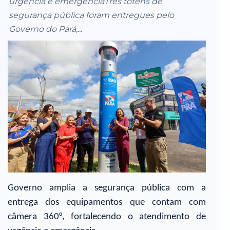
urgência e emergênciaTrês totens de
segurança pública foram entregues pelo
Governo do Pará,...
Governo amplia a segurança pública com a
entrega dos equipamentos que contam com
câmera 360°, fortalecendo o atendimento de