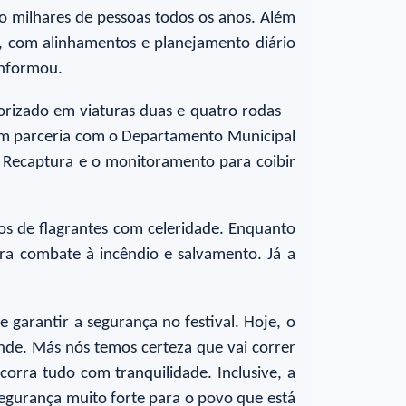
do milhares de pessoas todos os anos. Além
a, com alinhamentos e planejamento diário
informou.
orizado em viaturas duas e quatro rodas
to em parceria com o Departamento Municipal
 Recaptura e o monitoramento para coibir
tos de flagrantes com celeridade. Enquanto
ara combate à incêndio e salvamento. Já a
garantir a segurança no festival. Hoje, o
nde. Más nós temos certeza que vai correr
orra tudo com tranquilidade. Inclusive, a
segurança muito forte para o povo que está