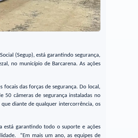
ocial (Segup), está garantindo segurança,
ezal, no município de Barcarena. As ações
 focais das forças de segurança. Do local,
de 50 câmeras de segurança instaladas no
 que diante de qualquer intercorrência, os
a está garantindo todo o suporte e ações
ilidade. “Em mais um ano, as equipes de