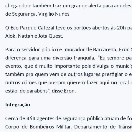
chegando e também traz um grande alerta para aqueles q
de Segurança, Virgílio Nunes
O Eco Parque Cafezal teve os portões abertos às 20h p
Alok, Nattan e Jota Quest.
Para o servidor público e morador de Barcarena, Eron S
diferença para uma diversão tranquila. “Eu sempre pa
evento, que é muito importante pois divulga o municí
também pra quem vem de outros lugares prestigiar o eve
outros crimes que possam querem fazer aqui no local qu
estão de parabéns”, disse Eron.
Integração
Cerca de 464 agentes de segurança pública atuam de for
Corpo de Bombeiros Militar, Departamento de Trânsito