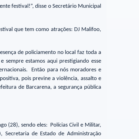
e festival!”, disse o Secretário Municipal
stival que tem como atrações: DJ Malifoo,
esença de policiamento no local faz toda a
, e sempre estamos aqui prestigiando esse
nternacionais. Então para nós moradores e
itiva, pois previne a violência, assalto e
efeitura de Barcarena, a segurança pública
28), sendo eles: Polícias Civil e Militar,
), Secretaria de Estado de Administração