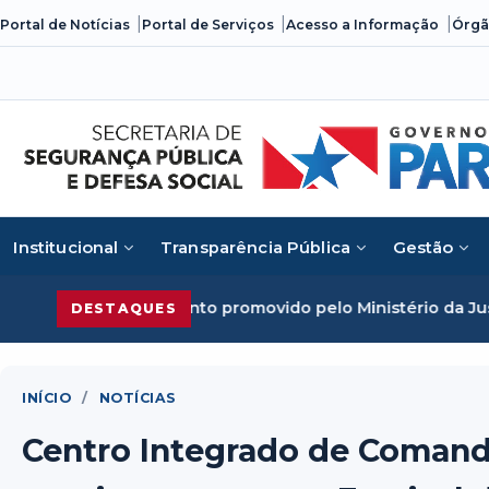
Skip
Portal de Notícias
Portal de Serviços
Acesso a Informação
Órgã
to
content
Institucional
Transparência Pública
Gestão
ento promovido pelo Ministério da Justiça
Segurança Públi
DESTAQUES
INÍCIO
/
NOTÍCIAS
Centro Integrado de Comand