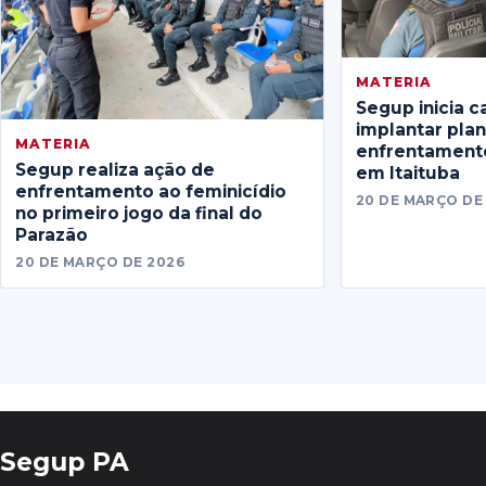
MATERIA
Segup inicia c
implantar pla
MATERIA
enfrentamento
Segup realiza ação de
em Itaituba
enfrentamento ao feminicídio
20 DE MARÇO DE
no primeiro jogo da final do
Parazão
20 DE MARÇO DE 2026
Segup PA