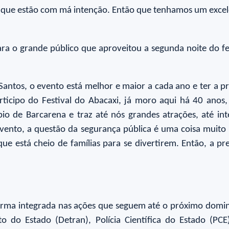
ue estão com má intenção. Então que tenhamos um excelent
ara o grande público que aproveitou a segunda noite do fe
antos, o evento está melhor e maior a cada ano e ter a pr
rticipo do Festival do Abacaxi, já moro aqui há 40 anos
pio de Barcarena e traz até nós grandes atrações, até i
nto, a questão da segurança pública é uma coisa muito pos
e está cheio de famílias para se divertirem. Então, a pr
ma integrada nas ações que seguem até o próximo domingo (
 do Estado (Detran), Polícia Científica do Estado (PCE