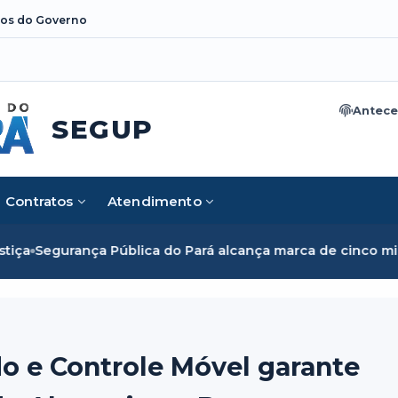
os do Governo
Antece
SEGUP
Contratos
Atendimento
ca do Pará alcança marca de cinco mil mulheres e rompe bar
o e Controle Móvel garante