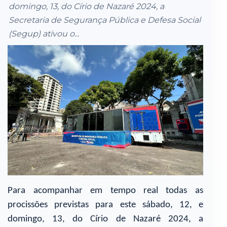
domingo, 13, do Círio de Nazaré 2024, a
Secretaria de Segurança Pública e Defesa Social
(Segup) ativou o...
Para acompanhar em tempo real todas as
procissões previstas para este sábado, 12, e
domingo, 13, do Círio de Nazaré 2024, a