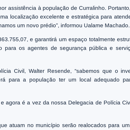
r assistência à população de Curralinho. Portanto
 uma localização excelente e estratégica para ate
nhamos um novo prédio”, informou Ualame Machado.
 863.755,07, e garantirá um espaço totalmente est
 para os agentes de segurança pública e serviço
ícia Civil, Walter Resende, “sabemos que o inve
será para a população ter um local adequado pa
 e agora é a vez da nossa Delegacia de Polícia Civ
s que atuam no município serão realocados para um 