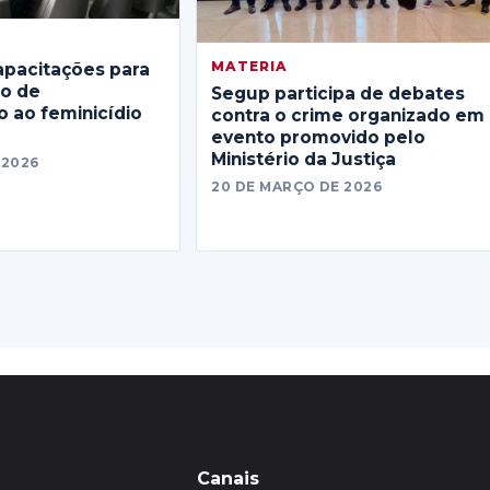
MATERIA
apacitações para
no de
Segup participa de debates
 ao feminicídio
contra o crime organizado em
evento promovido pelo
Ministério da Justiça
 2026
20 DE MARÇO DE 2026
Canais