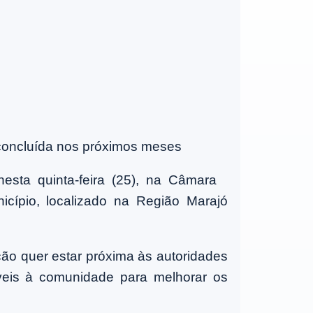
r concluída nos próximos meses
esta quinta-feira (25), na Câmara
icípio, localizado na Região Marajó
ão quer estar próxima às autoridades
íveis à comunidade para melhorar os