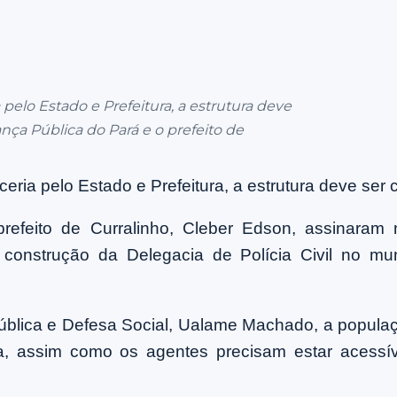
elo Estado e Prefeitura, a estrutura deve
ça Pública do Pará e o prefeito de
eria pelo Estado e Prefeitura, a estrutura deve se
efeito de Curralinho, Cleber Edson, assinaram n
construção da Delegacia de Polícia Civil no mun
blica e Defesa Social, Ualame Machado, a populaç
nça, assim como os agentes precisam estar acess