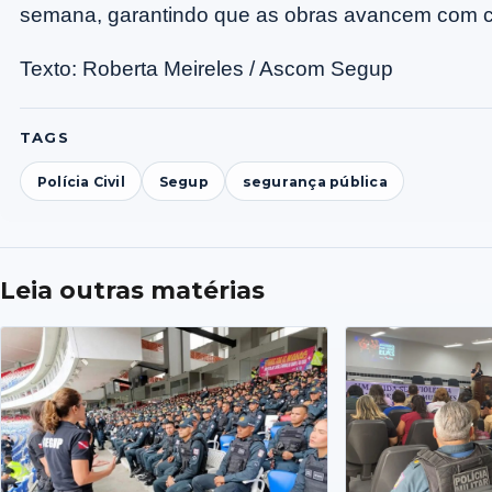
semana, garantindo que as obras avancem com ce
Texto: Roberta Meireles / Ascom Segup
TAGS
Polícia Civil
Segup
segurança pública
Leia outras matérias