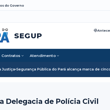
os do Governo
Antece
SEGUP
Contratos
Atendimento
egurança Pública do Pará alcança marca de cinco mil mulher
 Delegacia de Polícia Civil