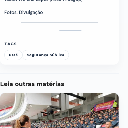
Fotos: Divulgação
Foto
Foto
1
2
TAGS
Pará
segurança pública
Leia outras matérias