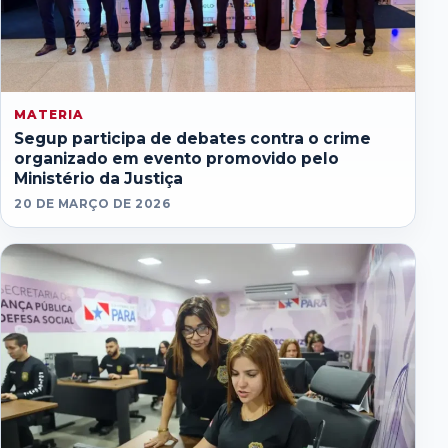
MATERIA
Segup participa de debates contra o crime
organizado em evento promovido pelo
Ministério da Justiça
20 DE MARÇO DE 2026