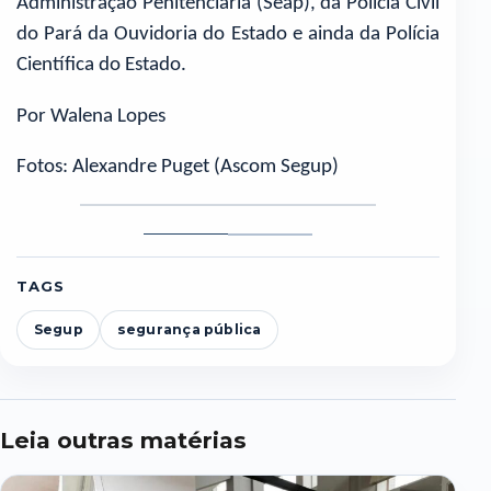
Administração Penitenciária (Seap), da Polícia Civil
do Pará da Ouvidoria do Estado e ainda da Polícia
Científica do Estado.
Por Walena Lopes
Fotos: Alexandre Puget (Ascom Segup)
Foto
Foto
1
2
TAGS
Segup
segurança pública
Leia outras matérias