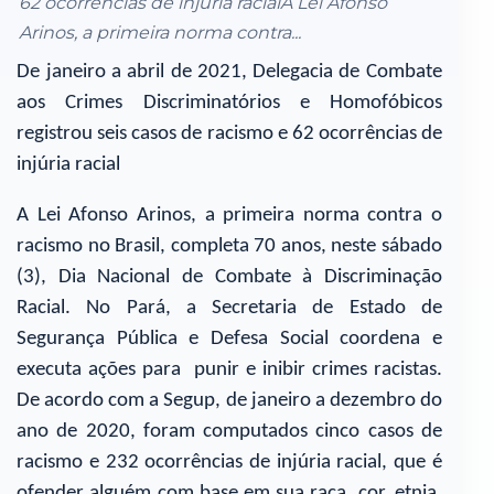
62 ocorrências de injúria racialA Lei Afonso
Arinos, a primeira norma contra...
De janeiro a abril de 2021, Delegacia de Combate
aos Crimes Discriminatórios e Homofóbicos
registrou seis casos de racismo e 62 ocorrências de
injúria racial
A Lei Afonso Arinos, a primeira norma contra o
racismo no Brasil, completa 70 anos, neste sábado
(3), Dia Nacional de Combate à Discriminação
Racial. No Pará, a Secretaria de Estado de
Segurança Pública e Defesa Social coordena e
executa ações para punir e inibir crimes racistas.
De acordo com a Segup, de janeiro a dezembro do
ano de 2020, foram computados cinco casos de
racismo e 232 ocorrências de injúria racial, que é
ofender alguém com base em sua raça, cor, etnia,