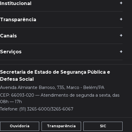
Institucional
Transparência
Canais
Serviços
Secretaria de Estado de Segurança Pública e
Defesa Social
Avenida Almirante Barroso, 735, Marco - Belém/PA
CEP: 66093-020 — Atendimento de segunda a sexta, das
08h — 17h
Telefone: (91) 3265-6000/3265-6067
Ouvidoria
Transparência
SIC