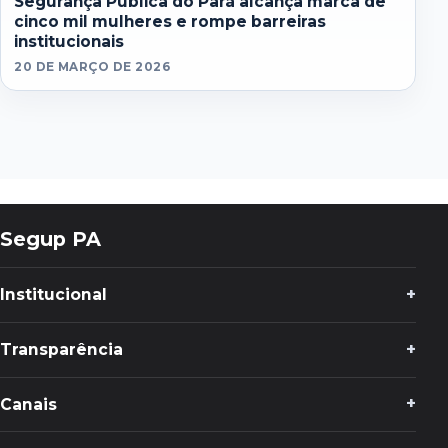
Segurança Pública do Pará alcança marca de
cinco mil mulheres e rompe barreiras
institucionais
20 DE MARÇO DE 2026
Segup PA
Institucional
Transparência
Canais