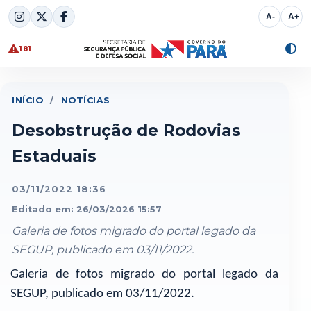
Skip
A-
A+
to
content
181
Alte
cont
INÍCIO
/
NOTÍCIAS
Desobstrução de Rodovias
Estaduais
03/11/2022 18:36
Editado em: 26/03/2026 15:57
Galeria de fotos migrado do portal legado da
SEGUP, publicado em 03/11/2022.
Galeria de fotos migrado do portal legado da
SEGUP, publicado em 03/11/2022.