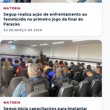
MATERIA
Segup realiza ação de enfrentamento ao
feminicídio no primeiro jogo da final do
Parazão
20 DE MARÇO DE 2026
MATERIA
Segup inicia capacitações para implantar