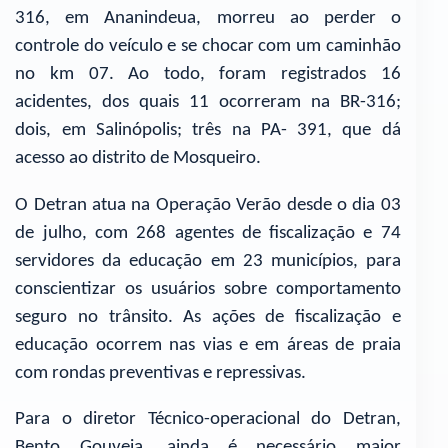
316, em Ananindeua, morreu ao perder o
controle do veículo e se chocar com um caminhão
no km 07. Ao todo, foram registrados 16
acidentes, dos quais 11 ocorreram na BR-316;
dois, em Salinópolis; três na PA- 391, que dá
acesso ao distrito de Mosqueiro.
O Detran atua na Operação Verão desde o dia 03
de julho, com 268 agentes de fiscalização e 74
servidores da educação em 23 municípios, para
conscientizar os usuários sobre comportamento
seguro no trânsito. As ações de fiscalização e
educação ocorrem nas vias e em áreas de praia
com rondas preventivas e repressivas.
Para o diretor Técnico-operacional do Detran,
Bento Gouveia, ainda é necessário maior