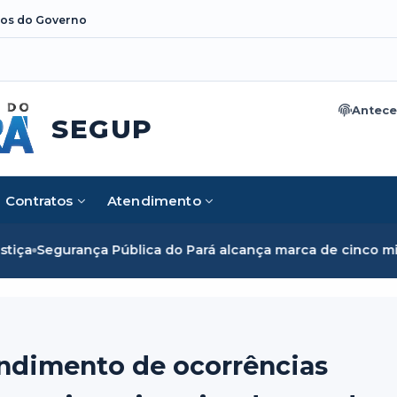
os do Governo
Antece
SEGUP
Contratos
Atendimento
blica do Pará alcança marca de cinco mil mulheres e rompe
endimento de ocorrências