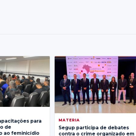
MATERIA
apacitações para
no de
Segup participa de debates
 ao feminicídio
contra o crime organizado em