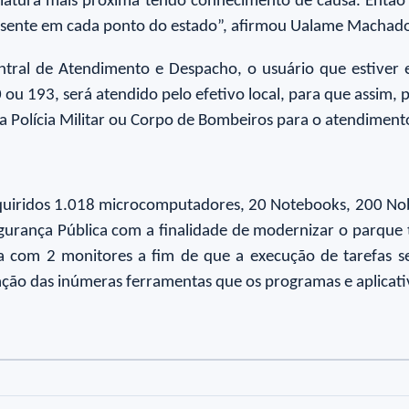
atura mais próxima tendo conhecimento de causa. Então 
presente em cada ponto do estado”, afirmou Ualame Machad
ral de Atendimento e Despacho, o usuário que estiver 
ou 193, será atendido pelo efetivo local, para que assim, 
da Polícia Militar ou Corpo de Bombeiros para o atendiment
adquiridos 1.018 microcomputadores, 20 Notebooks, 200 N
gurança Pública com a finalidade de modernizar o parque 
com 2 monitores a fim de que a execução de tarefas se
ação das inúmeras ferramentas que os programas e aplicati