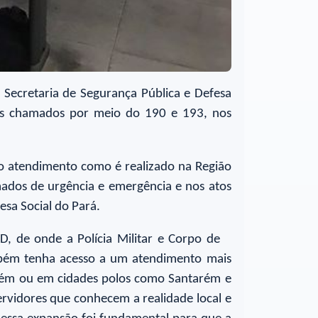
 Secretaria de Segurança Pública e Defesa
 os chamados por meio do 190 e 193, nos
no atendimento como é realizado na Região
mados de urgência e emergência e nos atos
esa Social do Pará.
 de onde a Polícia Militar e Corpo de
ambém tenha acesso a um atendimento mais
elém ou em cidades polos como Santarém e
ervidores que conhecem a realidade local e