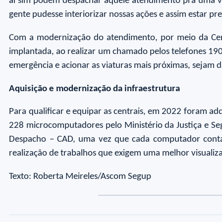
aí sim podem despachar aquele atendimento pra uma vi
gente pudesse interiorizar nossas ações e assim estar 
Com a modernização do atendimento, por meio da Cent
implantada, ao realizar um chamado pelos telefones 190 
emergência e acionar as viaturas mais próximas, sejam 
Aquisição e modernização da infraestrutura
Para qualificar e equipar as centrais, em 2022 foram 
228 microcomputadores pelo Ministério da Justiça e Se
Despacho – CAD, uma vez que cada computador conta 
realização de trabalhos que exigem uma melhor visualiz
Texto: Roberta Meireles/Ascom Segup