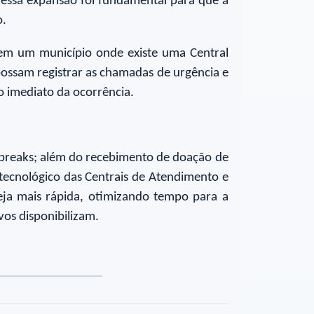
essa expansão foi fundamental para que a
o.
em um município onde existe uma Central
possam registrar as chamadas de urgência e
o imediato da ocorrência.
obreaks; além do recebimento de doação de
tecnológico das Centrais de Atendimento e
ja mais rápida, otimizando tempo para a
vos disponibilizam.