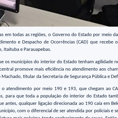
as em todas as regiões, o Governo do Estado por meio da
tendimento e Despacho de Ocorrências (CAD) que recebe
, Itaituba e Parauapebas.
ue os municípios do interior do Estado tenham agilidade 
 central promove mais eficiência no atendimento aos cha
Machado, titular da Secretaria de Segurança Pública e Def
 o atendimento por meio 190 e 193, que chegam ao CAD,
das, para que toda a população do interior do Estado t
e antes, qualquer ligação direcionada ao 190 caía em B
cípio, com o diferencial de ser atendida por policiais e s