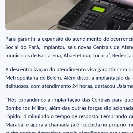
Para garantir a expansão do atendimento de ocorrênci
Social do Pará, implantou seis novas Centrais de A
municipios de Barcarena, Abaetetuba, Tucuruí, Redenção
A descentralização do atendimento visa garantir com q
Metropolitana de Belém. Além disso, a implantação da
delituosos, com atendimento 24 horas, destacou Ualame 
“Nós expandimos a implantação das Centrais para que
Bombeiros Militar, além das outras forças são aciona
rápido, diminuindo o tempo de resposta. Lembrando qu
Marabá, e agora a chamada já é recebida no próprio muni