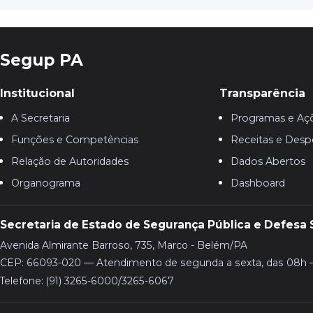
Segup PA
Institucional
Transparência
A Secretaria
Programas e Aç
Funções e Competências
Receitas e Desp
Relação de Autoridades
Dados Abertos
Organograma
Dashboard
Secretaria de Estado de Segurança Pública e Defesa 
Avenida Almirante Barroso, 735, Marco - Belém/PA
CEP: 66093-020 — Atendimento de segunda a sexta, das 08h 
Telefone: (91) 3265-6000/3265-6067