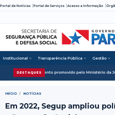
Skip
Portal de Notícias
Portal de Serviços
Acesso a Informação
Órgã
to
content
Institucional
Transparência Pública
Gestão
ento promovido pelo Ministério da Justiça
Segurança Públi
DESTAQUES
INÍCIO
/
NOTÍCIAS
Em 2022, Segup ampliou polí