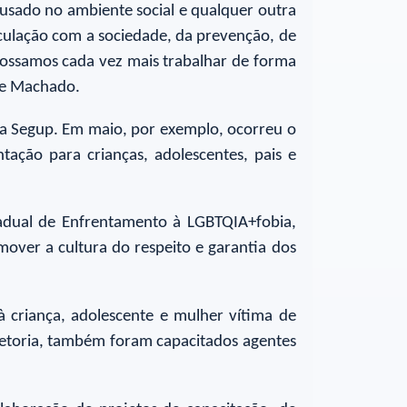
usado no ambiente social e qualquer outra
iculação com a sociedade, da prevenção, de
possamos cada vez mais trabalhar de forma
ame Machado.
da Segup. Em maio, por exemplo, ocorreu o
tação para crianças, adolescentes, pais e
adual de Enfrentamento à LGBTQIA+fobia,
over a cultura do respeito e garantia dos
 criança, adolescente e mulher vítima de
iretoria, também foram capacitados agentes