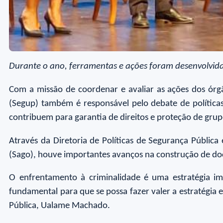
Durante o ano, ferramentas e ações foram desenvolvidas
Com a missão de coordenar e avaliar as ações dos órgã
(Segup) também é responsável pelo debate de política
contribuem para garantia de direitos e proteção de grup
Através da Diretoria de Políticas de Segurança Públic
(Sago), houve importantes avanços na construção de doc
O enfrentamento à criminalidade é uma estratégia im
fundamental para que se possa fazer valer a estratégia 
Pública, Ualame Machado.