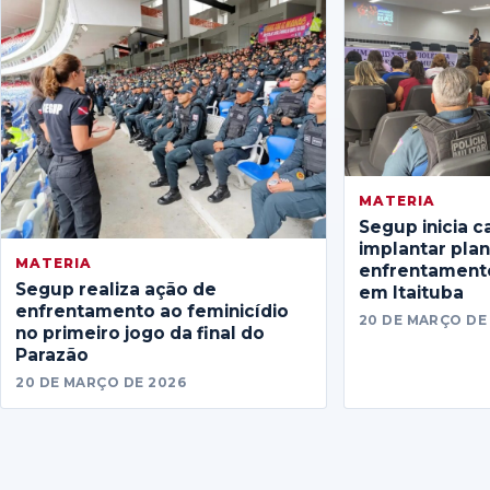
MATERIA
Segup inicia c
implantar pla
MATERIA
enfrentamento
Segup realiza ação de
em Itaituba
enfrentamento ao feminicídio
20 DE MARÇO DE
no primeiro jogo da final do
Parazão
20 DE MARÇO DE 2026