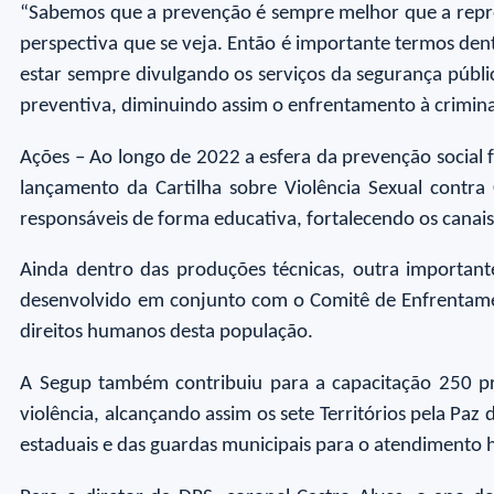
“Sabemos que a prevenção é sempre melhor que a repres
perspectiva que se veja. Então é importante termos dent
estar sempre divulgando os serviços da segurança públ
preventiva, diminuindo assim o enfrentamento à crimin
Ações – Ao longo de 2022 a esfera da prevenção social
lançamento da Cartilha sobre Violência Sexual contra 
responsáveis de forma educativa, fortalecendo os canai
Ainda dentro das produções técnicas, outra importan
desenvolvido em conjunto com o Comitê de Enfrentament
direitos humanos desta população.
A Segup também contribuiu para a capacitação 250 pro
violência, alcançando assim os sete Territórios pela P
estaduais e das guardas municipais para o atendimento 