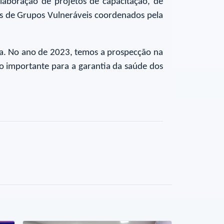
laboração de projetos de capacitação, de
ês de Grupos Vulneráveis coordenados pela
ria. No ano de 2023, temos a prospecção na
to importante para a garantia da saúde dos