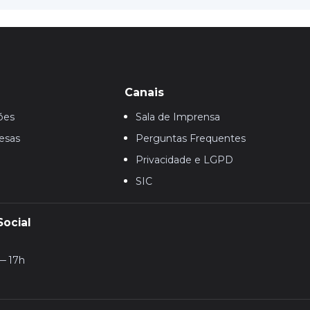
Canais
ões
Sala de Imprensa
esas
Perguntas Frequentes
Privacidade e LGPD
SIC
Social
— 17h