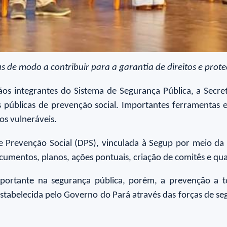
 de modo a contribuir para a garantia de direitos e prot
os integrantes do Sistema de Segurança Pública, a Secret
s públicas de prevenção social. Importantes ferramentas
os vulneráveis.
a e Prevenção Social (DPS), vinculada à Segup por meio da
umentos, planos, ações pontuais, criação de comitês e qua
portante na segurança pública, porém, a prevenção a to
estabelecida pelo Governo do Pará através das forças de se