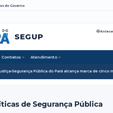
os do Governo
Antece
SEGUP
Contratos
Atendimento
ca do Pará alcança marca de cinco mil mulheres e rompe ba
ticas de Segurança Pública