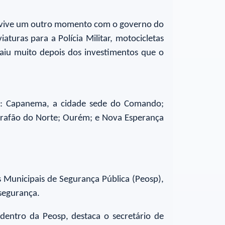
té vive um outro momento com o governo do
turas para a Polícia Militar, motocicletas
 caiu muito depois dos investimentos que o
II: Capanema, a cidade sede do Comando;
arrafão do Norte; Ourém; e Nova Esperança
 Municipais de Segurança Pública (Peosp),
 segurança.
entro da Peosp, destaca o secretário de