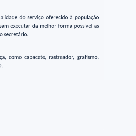
ualidade do serviço oferecido à população
ssam executar da melhor forma possível as
o secretário.
a, como capacete, rastreador, grafismo,
0.