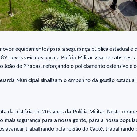
novos equipamentos para a segurança pública estadual e de
 novos veículos para a Polícia Militar visando atender a
ão João de Pirabas, reforçando o policiamento ostensivo e
 Guarda Municipal sinalizam o empenho da gestão estadual
ta da história de 205 anos da Polícia Militar. Neste mo
do mais segurança para a nossa gente, para a nossa popu
mos avançar trabalhando pela região do Caeté, trabalhando 