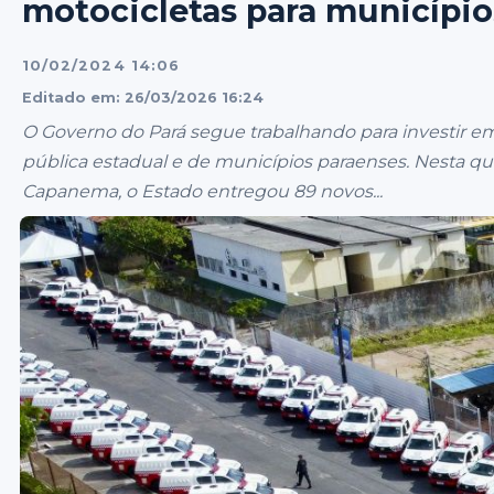
motocicletas para município
10/02/2024 14:06
Editado em: 26/03/2026 16:24
O Governo do Pará segue trabalhando para investir 
pública estadual e de municípios paraenses. Nesta qui
Capanema, o Estado entregou 89 novos...