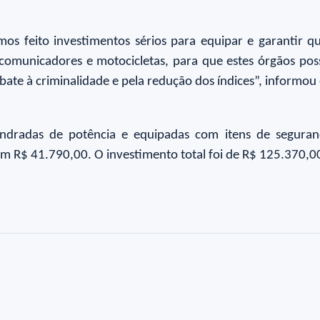
mos feito investimentos sérios para equipar e garantir q
ocomunicadores e motocicletas, para que estes órgãos po
ate à criminalidade e pela redução dos índices”, informou 
ndradas de potência e equipadas com itens de seguranç
o em R$ 41.790,00. O investimento total foi de R$ 125.370,0