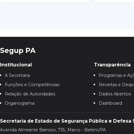
Segup PA
Institucional
Transparência
A Secretaria
Programas e Aç
Funções e Competências
Receitas e Desp
Relação de Autoridades
Dados Abertos
Organograma
Dashboard
Secretaria de Estado de Segurança Pública e Defesa 
Avenida Almirante Barroso, 735, Marco - Belém/PA