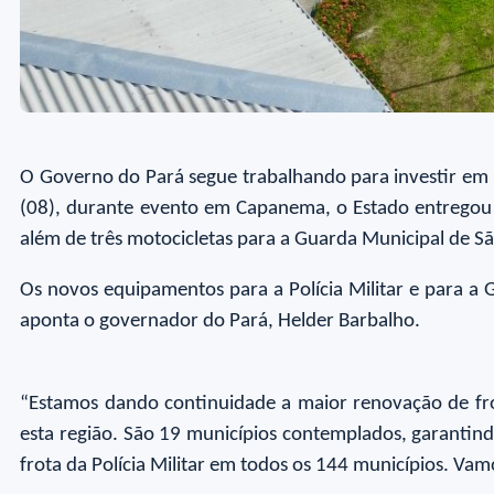
O Governo do Pará segue trabalhando para investir em 
(08), durante evento em Capanema, o Estado entregou 89
além de três motocicletas para a Guarda Municipal de S
Os novos equipamentos para a Polícia Militar e para a
aponta o governador do Pará, Helder Barbalho.
“Estamos dando continuidade a maior renovação de fro
esta região. São 19 municípios contemplados, garantin
frota da Polícia Militar em todos os 144 municípios. Va