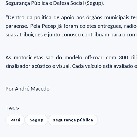
Segurança Pública e Defesa Social (Segup).
“Dentro da política de apoio aos órgãos municipais te
paraense. Pela Peosp já foram coletes entregues, radi
suas atribuições e junto conosco contribuam para o comb
As motocicletas são do modelo off-road com 300 cili
sinalizador acústico e visual. Cada veículo está avaliad
Por André Macedo
TAGS
Pará
Segup
segurança pública