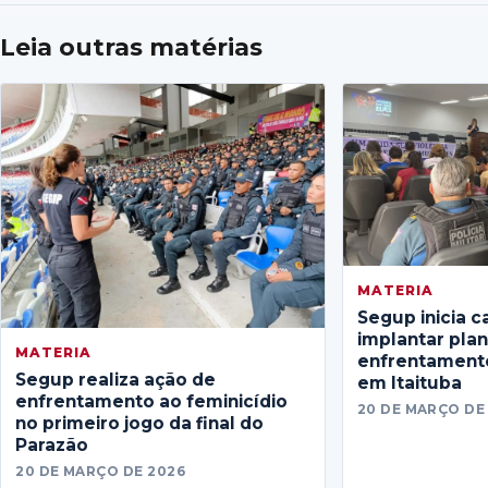
Leia outras matérias
MATERIA
Segup inicia c
implantar pla
MATERIA
enfrentamento
Segup realiza ação de
em Itaituba
enfrentamento ao feminicídio
20 DE MARÇO DE
no primeiro jogo da final do
Parazão
20 DE MARÇO DE 2026