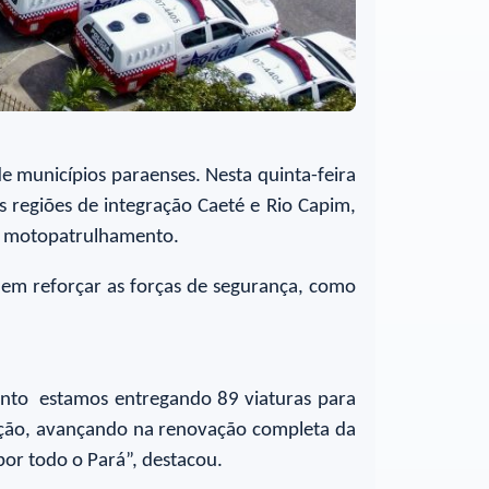
 municípios paraenses. Nesta quinta-feira
s regiões de integração Caeté e Rio Capim,
 o motopatrulhamento.
 em reforçar as forças de segurança, como
mento estamos entregando 89 viaturas para
lação, avançando na renovação completa da
por todo o Pará”, destacou.