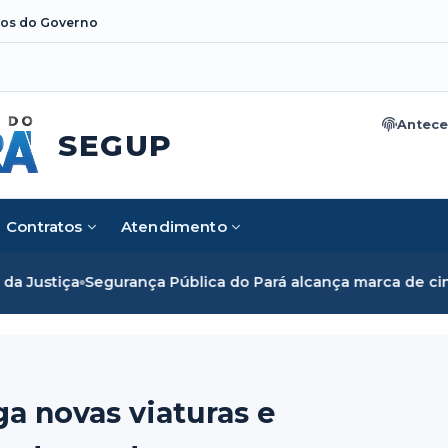
os do Governo
Antece
SEGUP
Contratos
Atendimento
Pública do Pará alcança marca de cinco mil mulheres e rom
a novas viaturas e