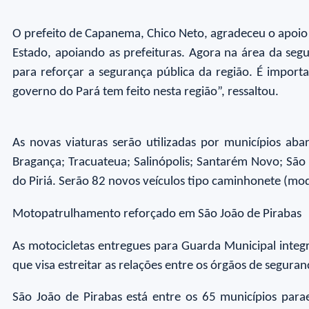
O prefeito de Capanema, Chico Neto, agradeceu o apoio
Estado, apoiando as prefeituras. Agora na área da segu
para reforçar a segurança pública da região. É importa
governo do Pará tem feito nesta região”, ressaltou.
As novas viaturas serão utilizadas por municípios a
Bragança; Tracuateua; Salinópolis; Santarém Novo; São
do Piriá. Serão 82 novos veículos tipo caminhonete (mode
Motopatrulhamento reforçado em São João de Pirabas
As motocicletas entregues para Guarda Municipal integ
que visa estreitar as relações entre os órgãos de seguran
São João de Pirabas está entre os 65 municípios par