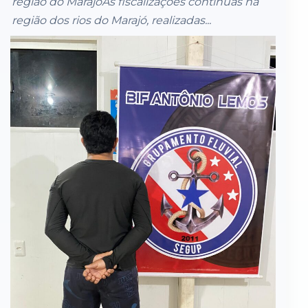
região do MarajóAs fiscalizações contínuas na
região dos rios do Marajó, realizadas...