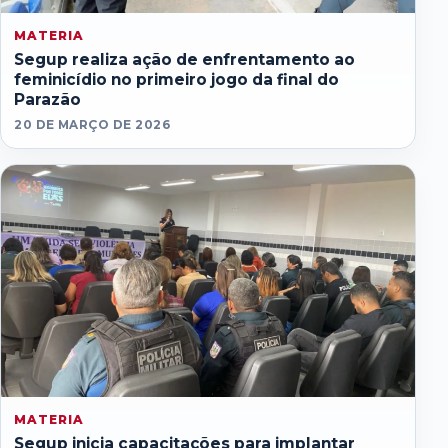
MATERIA
Segup realiza ação de enfrentamento ao
feminicídio no primeiro jogo da final do
Parazão
20 DE MARÇO DE 2026
MATERIA
Segup inicia capacitações para implantar