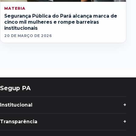
MATERIA
Segurança Pública do Pará alcança marca de
cinco mil mulheres e rompe barreiras
institucionais
20 DE MARÇO DE 2026
Segup PA
Institucional
Transparência