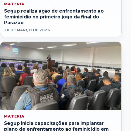
MATERIA
Segup realiza ação de enfrentamento ao
feminicídio no primeiro jogo da final do
Parazão
20 DE MARÇO DE 2026
MATERIA
Segup inicia capacitações para implantar
plano de enfrentamento ao feminicídio em