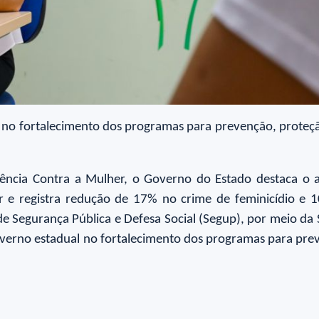
no fortalecimento dos programas para prevenção, proteçã
olência Contra a Mulher, o Governo do Estado destaca o 
r e registra redução de 17% no crime de feminicídio e 1
e Segurança Pública e Defesa Social (Segup), por meio da S
overno estadual no fortalecimento dos programas para prev