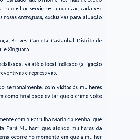
o realizado, até o momento, mais de 5.300
ar o melhor serviço e humanizar, cada vez
 rosas entregues, exclusivas para atuação
ça, Breves, Cametá, Castanhal, Distrito de
í e Xinguara.
alizada, vá até o local indicado (a ligação
eventivas e repressivas.
ado semanalmente, com visitas às mulheres
 como finalidade evitar que o crime volte
tamente com a Patrulha Maria da Penha, que
rta Pará Mulher” que atende mulheres da
istema ocorre no momento em que a mulher