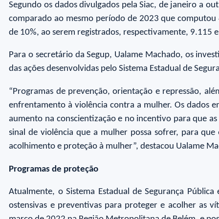
Segundo os dados divulgados pela Siac, de janeiro a o
comparado ao mesmo período de 2023 que computou 47 o
de 10%, ao serem registrados, respectivamente, 9.115 e
Para o secretário da Segup, Ualame Machado, os invest
das ações desenvolvidas pelo Sistema Estadual de Segur
“Programas de prevenção, orientação e repressão, além
enfrentamento à violência contra a mulher. Os dados 
aumento na conscientização e no incentivo para que as
sinal de violência que a mulher possa sofrer, para qu
acolhimento e proteção à mulher”, destacou Ualame M
Programas de proteção
Atualmente, o Sistema Estadual de Segurança Pública 
ostensivas e preventivas para proteger e acolher as ví