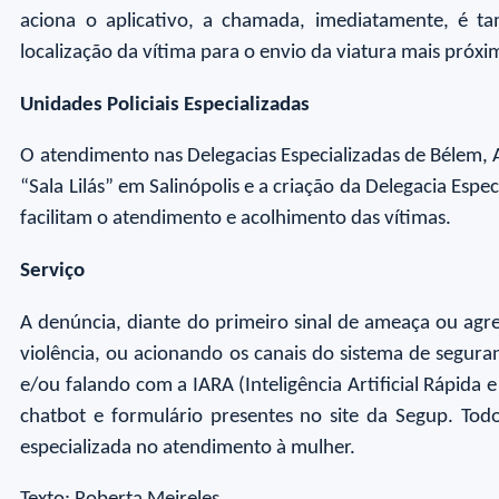
aciona o aplicativo, a chamada, imediatamente, é t
localização da vítima para o envio da viatura mais próx
Unidades Policiais Especializadas
O atendimento nas Delegacias Especializadas de Bélem,
“Sala Lilás” em Salinópolis e a criação da Delegacia Es
facilitam o atendimento e acolhimento das vítimas.
Serviço
A denúncia, diante do primeiro sinal de ameaça ou agre
violência, ou acionando os canais do sistema de segur
e/ou falando com a IARA (Inteligência Artificial Rápid
chatbot e formulário presentes no site da Segup. Tod
especializada no atendimento à mulher.