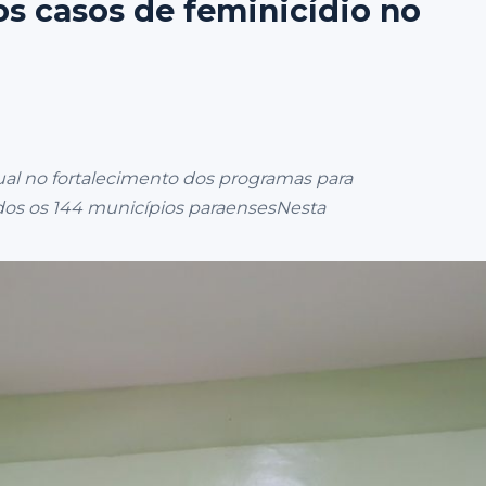
os casos de feminicídio no
al no fortalecimento dos programas para
dos os 144 municípios paraensesNesta