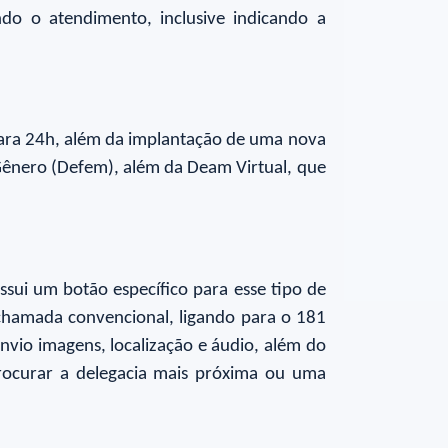
do o atendimento, inclusive indicando a
para 24h, além da implantação de uma nova
a Gênero (Defem), além da Deam Virtual, que
ssui um botão específico para esse tipo de
 chamada convencional, ligando para o 181
nvio imagens, localização e áudio, além do
procurar a delegacia mais próxima ou uma