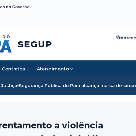
os do Governo
Antece
SEGUP
Contratos
Atendimento
blica do Pará alcança marca de cinco mil mulheres e rompe 
rentamento a violência