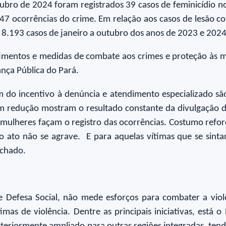
utubro de 2024 foram registrados 39 casos de feminicídio
corrências do crime. Em relação aos casos de lesão corp
 8.193 casos de janeiro a outubro dos anos de 2023 e 202
imentos e medidas de combate aos crimes e proteção às mul
ança Pública do Pará.
 do incentivo à denúncia e atendimento especializado são
em redução mostram o resultado constante da divulgação 
 mulheres façam o registro das ocorrências. Costumo refor
e o ato não se agrave. E para aquelas vítimas que se si
achado.
e Defesa Social, não mede esforços para combater a viol
timas de violência. Dentre as principais iniciativas, est