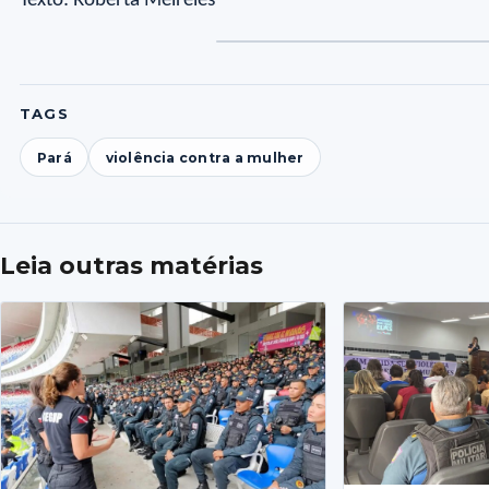
Texto: Roberta Meireles
TAGS
Pará
violência contra a mulher
Leia outras matérias