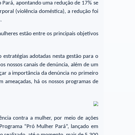
 no Pará, apontando uma redução de 17% se
oral (violência doméstica), a redução foi
4.
heres estão entre os principais objetivos
 estratégias adotadas nesta gestão para o
dos nossos canais de denúncia, além de um
çar a importância da denúncia no primeiro
ntam ameaçadas, há os nossos programas de
ência contra a mulher, por meio de ações
á o Programa “Pró Mulher Pará”, lançado em