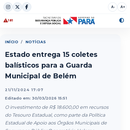
Skip
A-
A+
to
content
181
Alte
cont
INÍCIO
/
NOTÍCIAS
Estado entrega 15 coletes
balísticos para a Guarda
Municipal de Belém
21/11/2024 17:07
Editado em: 30/03/2026 15:51
O investimento de R$ 18.600,00 em recursos
do Tesouro Estadual, como parte da Política
Estadual de Apoio aos Órgãos Municipais de