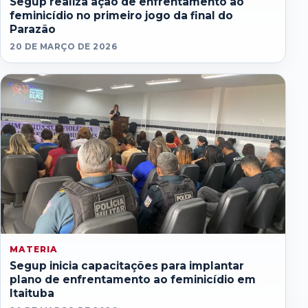
Segup realiza ação de enfrentamento ao
feminicídio no primeiro jogo da final do
Parazão
20 DE MARÇO DE 2026
MATERIA
Segup inicia capacitações para implantar
plano de enfrentamento ao feminicídio em
Itaituba