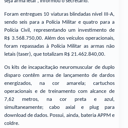
seja arma letal”, informou o secretário.
Foram entregues 10 viaturas blindadas nível III-A,
sendo seis para a Polícia Militar e quatro para a
Polícia Civil, representando um investimento de
R$ 3.568.750,00. Além dos veículos operacionais,
foram repassadas à Polícia Militar as armas não
letais (taser), que totalizam R$ 21.462.840,00.
Os kits de incapacitação neuromuscular de duplo
disparo contêm arma de lançamento de dardos
energizados, na cor amarela; cartuchos
operacionais e de treinamento com alcance de
7,62 metros, na cor preta e azul,
simultaneamente; cabo axial e plug para
download de dados. Possui, ainda, bateria APPM e
coldre.