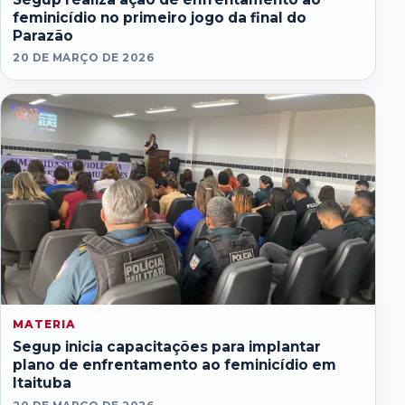
feminicídio no primeiro jogo da final do
Parazão
20 DE MARÇO DE 2026
MATERIA
Segup inicia capacitações para implantar
plano de enfrentamento ao feminicídio em
Itaituba