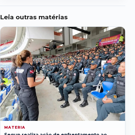
Leia outras matérias
MATERIA
Segup realiza ação de enfrentamento ao