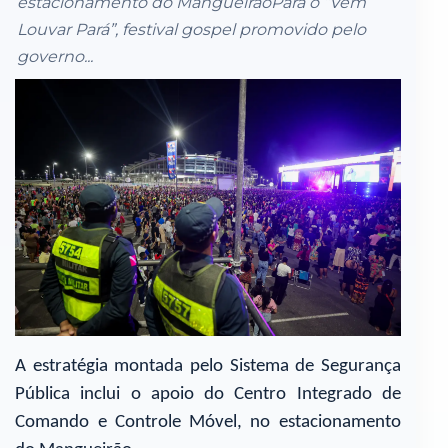
estacionamento do MangueirãoPara o “Vem
Louvar Pará”, festival gospel promovido pelo
governo...
A estratégia montada pelo Sistema de Segurança
Pública inclui o apoio do Centro Integrado de
Comando e Controle Móvel, no estacionamento