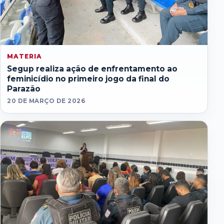
MATERIA
Segup realiza ação de enfrentamento ao
feminicídio no primeiro jogo da final do
Parazão
20 DE MARÇO DE 2026