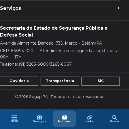
Serviços
Secretaria de Estado de Segurança Pública e
Defesa Social
Avenida Almirante Barroso, 735, Marco - Belém/PA
CEP: 66093-020 — Atendimento de segunda a sexta, das
08h — 17h
Telefone: (91) 3265-6000/3265-6067
Ouvidoria
Transparência
SIC
© 2026 Segup PA - Todos os direitos reservados.
Menu
Buscar
Menu
Serviços
Últimas
Links
Serviços
Notícias
Links
Buscar
no