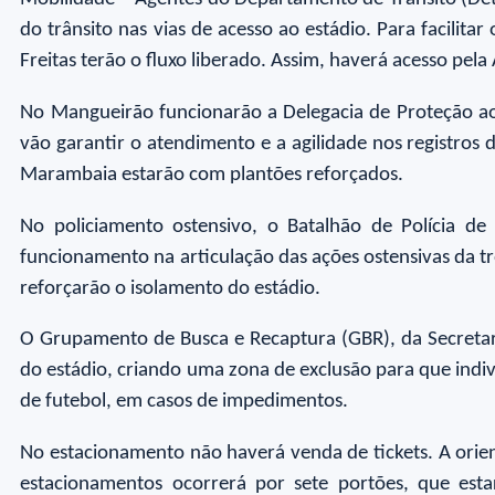
do trânsito nas vias de acesso ao estádio. Para facilita
Freitas terão o fluxo liberado. Assim, haverá acesso pel
No Mangueirão funcionarão a Delegacia de Proteção ao
vão garantir o atendimento e a agilidade nos registros
Marambaia estarão com plantões reforçados.
No policiamento ostensivo, o Batalhão de Polícia d
funcionamento na articulação das ações ostensivas da t
reforçarão o isolamento do estádio.
O Grupamento de Busca e Recaptura (GBR), da Secretari
do estádio, criando uma zona de exclusão para que indi
de futebol, em casos de impedimentos.
No estacionamento não haverá venda de tickets. A orien
estacionamentos ocorrerá por sete portões, que est