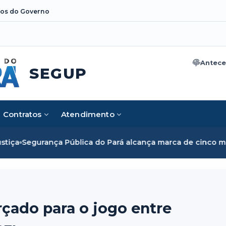
os do Governo
Antece
SEGUP
Contratos
Atendimento
a do Pará alcança marca de cinco mil mulheres e rompe bar
çado para o jogo entre