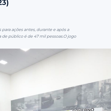
23)
 para ações antes, durante e após a
a de público é de 47 mil pessoas.O jogo