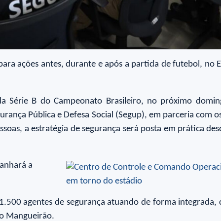
ara ações antes, durante e após a partida de futebol, no 
 da Série B do Campeonato Brasileiro, no próximo domi
urança Pública e Defesa Social (Segup), em parceria com os
soas, a estratégia de segurança será posta em prática desd
anhará a
1.500 agentes de segurança atuando de forma integrada, 
, o Mangueirão.