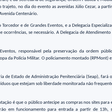
r o trajeto, no dia do evento as avenidas Júlio Cezar, a pa
a Avenida Centenário.
 Torcedor e de Grandes Eventos, e a Delegacia Especiali
 de ocorrências, se necessário. A Delegacia de Atendimento
e Eventos, responsável pela preservação da ordem públ
ropa da Polícia Militar. O policiamento montado (RPMont) e
a de Estado de Administração Penitenciária (Seap), fará 
víduos que estejam sob liberdade monitorada não frequent
tação é que o público antecipe as compras nos sites para e
arão em funcionamento para entrada a partir de 13h, 