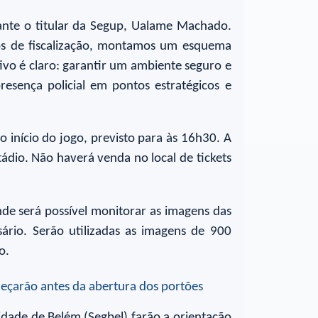
rante o titular da Segup, Ualame Machado.
ãos de fiscalização, montamos um esquema
ivo é claro: garantir um ambiente seguro e
resença policial em pontos estratégicos e
 início do jogo, previsto para às 16h30. A
ádio. Não haverá venda no local de tickets
de será possível monitorar as imagens das
sário. Serão utilizadas as imagens de 900
o.
dade de Belém (Segbel) farão a orientação