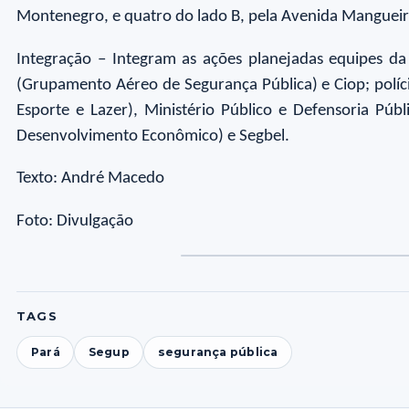
Montenegro, e quatro do lado B, pela Avenida Manguei
Integração – Integram as ações planejadas equipes da 
(Grupamento Aéreo de Segurança Pública) e Ciop; polícias
Esporte e Lazer), Ministério Público e Defensoria Púb
Desenvolvimento Econômico) e Segbel.
Texto: André Macedo
Foto: Divulgação
Foto
Fo
1
2
TAGS
Pará
Segup
segurança pública