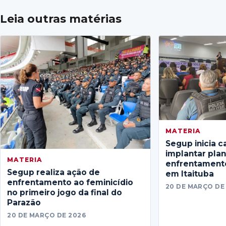
Leia outras matérias
MATERIA
Segup inicia c
implantar pla
MATERIA
enfrentamento
Segup realiza ação de
em Itaituba
enfrentamento ao feminicídio
20 DE MARÇO DE
no primeiro jogo da final do
Parazão
20 DE MARÇO DE 2026