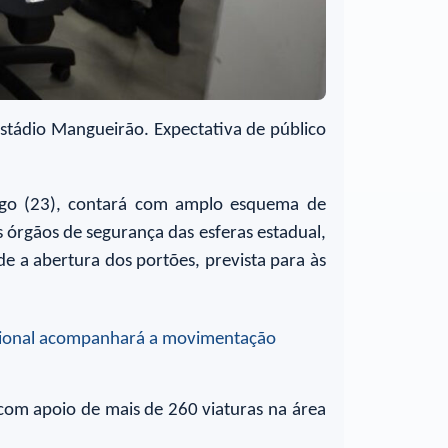
Estádio Mangueirão. Expectativa de público
ngo (23), contará com amplo esquema de
 órgãos de segurança das esferas estadual,
e a abertura dos portões, prevista para às
com apoio de mais de 260 viaturas na área