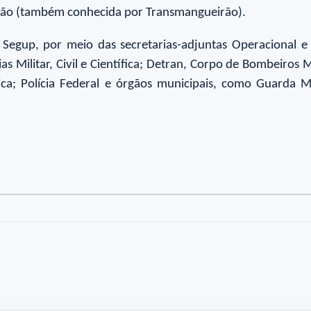
rão (também conhecida por Transmangueirão).
Segup, por meio das secretarias-adjuntas Operacional e d
 Militar, Civil e Científica; Detran, Corpo de Bombeiros Mi
lica; Polícia Federal e órgãos municipais, como Guarda M
to