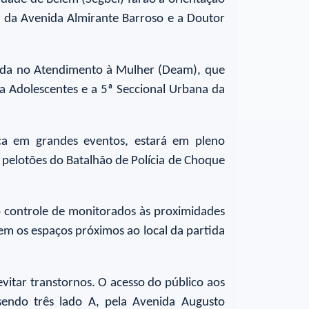
rtir da Avenida Almirante Barroso e a Doutor
zada no Atendimento à Mulher (Deam), que
 a Adolescentes e a 5ª Seccional Urbana da
ica em grandes eventos, estará em pleno
 pelotões do Batalhão de Polícia de Choque
o controle de monitorados às proximidades
em os espaços próximos ao local da partida
vitar transtornos. O acesso do público aos
sendo três lado A, pela Avenida Augusto