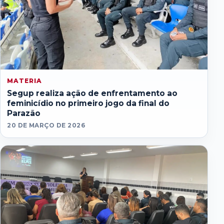
MATERIA
Segup realiza ação de enfrentamento ao
feminicídio no primeiro jogo da final do
Parazão
20 DE MARÇO DE 2026