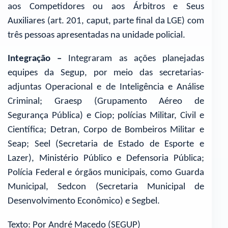
aos Competidores ou aos Árbitros e Seus
Auxiliares (art. 201, caput, parte final da LGE) com
três pessoas apresentadas na unidade policial.
Integração –
Integraram as ações planejadas
equipes da Segup, por meio das secretarias-
adjuntas Operacional e de Inteligência e Análise
Criminal; Graesp (Grupamento Aéreo de
Segurança Pública) e Ciop; polícias Militar, Civil e
Científica; Detran, Corpo de Bombeiros Militar e
Seap; Seel (Secretaria de Estado de Esporte e
Lazer), Ministério Público e Defensoria Pública;
Polícia Federal e órgãos municipais, como Guarda
Municipal, Sedcon (Secretaria Municipal de
Desenvolvimento Econômico) e Segbel.
Texto: Por André Macedo (SEGUP)