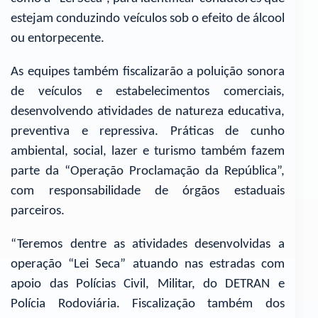
estejam conduzindo veículos sob o efeito de álcool
ou entorpecente.
As equipes também fiscalizarão a poluição sonora
de veículos e estabelecimentos comerciais,
desenvolvendo atividades de natureza educativa,
preventiva e repressiva. Práticas de cunho
ambiental, social, lazer e turismo também fazem
parte da “Operação Proclamação da República”,
com responsabilidade de órgãos estaduais
parceiros.
“Teremos dentre as atividades desenvolvidas a
operação “Lei Seca” atuando nas estradas com
apoio das Polícias Civil, Militar, do DETRAN e
Polícia Rodoviária. Fiscalização também dos