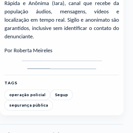
Rápida e Anônima (Iara), canal que recebe da
população áudios, mensagens, vídeos e
localização em tempo real. Sigilo e anonimato são
garantidos, inclusive sem identificar o contato do
denunciante.
Por Roberta Meireles
Foto
Foto
Foto
1
2
3
TAGS
operação policial
Segup
segurança pública