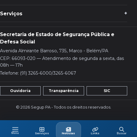
Serviços
Secretaria de Estado de Segurança Pública e
Defesa Social
Avenida Almirante Barroso, 735, Marco - Belém/PA
CEP: 66093-020 — Atendimento de segunda a sexta, das
08h — 17h
Telefone: (91) 3265-6000/3265-6067
Ouvidoria
Transparência
SIC
© 2026 Segup PA - Todos os direitos reservados.
Menu
Buscar
Menu
Serviços
Últimas
Links
Serviços
Notícias
Links
Buscar