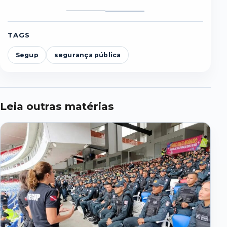
Foto
Foto
1
2
TAGS
Segup
segurança pública
Leia outras matérias