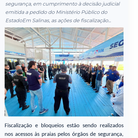
segurança, em cumprimento à decisão judicial
emitida a pedido do Ministério Público do
EstadoEm Salinas, as ações de fiscalização...
Fiscalização e bloqueios estão sendo realizados
nos acessos às praias pelos órgãos de segurança,