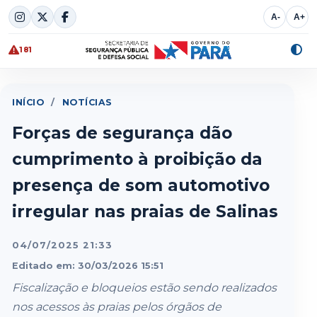
Skip
A-
A+
to
content
181
Alte
cont
INÍCIO
/
NOTÍCIAS
Forças de segurança dão
cumprimento à proibição da
presença de som automotivo
irregular nas praias de Salinas
04/07/2025 21:33
Editado em: 30/03/2026 15:51
Fiscalização e bloqueios estão sendo realizados
nos acessos às praias pelos órgãos de