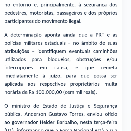
no entorno e, principalmente, à segurança dos
pedestres, motoristas, passageiros e dos próprios
participantes do movimento ilegal.
A determinação aponta ainda que a PRF e as
polícias militares estaduais – no âmbito de suas
atribuições – identifiquem eventuais caminhões
utilizados para bloqueios, obstruções e/ou
interrupções em causa, e que remeta
imediatamente à juízo, para que possa ser
aplicada aos respectivos proprietários multa
horária de R$ 100.000,00 (cem mil reais).
O ministro de Estado de Justiça e Segurança
pública, Anderson Gustavo Torres, enviou ofício
ao governador Helder Barbalho, nesta terça-feira
(01), informando que a Força Nacional está a sua