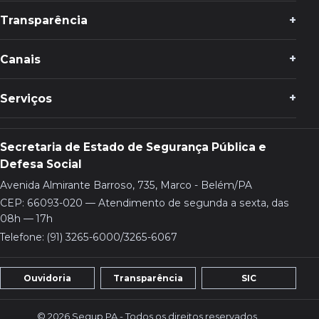
Transparência
Canais
Serviços
Secretaria de Estado de Segurança Pública e
Defesa Social
Avenida Almirante Barroso, 735, Marco - Belém/PA
CEP: 66093-020 — Atendimento de segunda a sexta, das
08h — 17h
Telefone: (91) 3265-6000/3265-6067
Ouvidoria
Transparência
SIC
© 2026 Segup PA - Todos os direitos reservados.